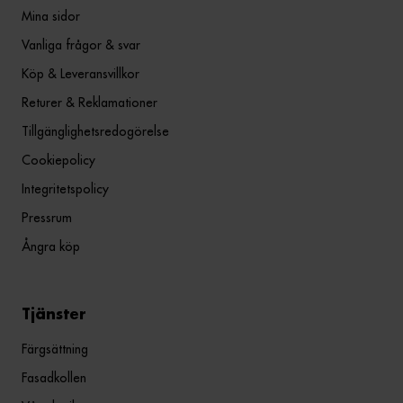
Mina sidor
Vanliga frågor & svar
Köp & Leveransvillkor
Returer & Reklamationer
Tillgänglighetsredogörelse
Cookiepolicy
Integritetspolicy
Pressrum
Ångra köp
Tjänster
Färgsättning
Fasadkollen