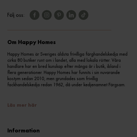
Följ oss:
Om Happy Homes
Happy Homes är Sveriges äldsta frivilliga färghandelskedja med
cirka 80 butiker runt om i landet, alla med lokala rötter. Våra
handlare har en bred kunskap efter många år i butik, ibland i
flera generationer. Happy Homes har funnits i sin nuvarande
kostym sedan 2010, men grundades som frivillig
fackhandelskedja redan 1962, då under kedjenamnet Färgsam.
Läs mer här
Information