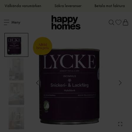
Välkända varumärken
Säkra leveranser
Betala mot faktura
Meny