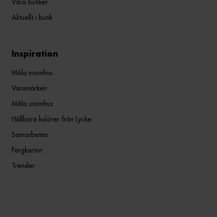
Våra butiker
Aktuellt i butik
Inspiration
Måla inomhus
Varumärken
Måla utomhus
Hållbara kulörer från Lycke
Samarbeten
Färgkartor
Trender