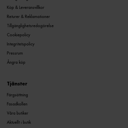
Köp & Leveransvillkor
Returer & Reklamationer
Tillgänglighetsredogörelse
Cookiepolicy
Integritetspolicy
Pressrum
Ångra köp
Tjänster
Färgsättning
Fasadkollen
Våra butiker
Aktuellt i butik