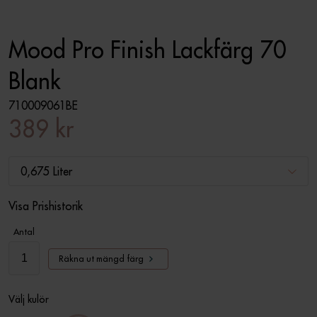
Mood Pro Finish Lackfärg 70
Blank
710009061BE
389 kr
0,675 Liter
Visa Prishistorik
Antal
Räkna ut mängd färg
Välj kulör