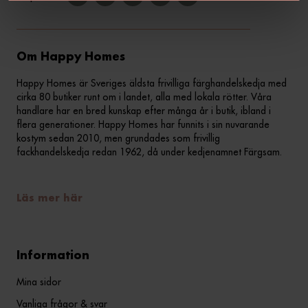
Om Happy Homes
Happy Homes är Sveriges äldsta frivilliga färghandelskedja med
cirka 80 butiker runt om i landet, alla med lokala rötter. Våra
handlare har en bred kunskap efter många år i butik, ibland i
flera generationer. Happy Homes har funnits i sin nuvarande
kostym sedan 2010, men grundades som frivillig
fackhandelskedja redan 1962, då under kedjenamnet Färgsam.
Läs mer här
Information
Mina sidor
Vanliga frågor & svar