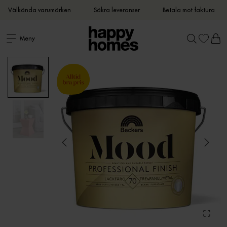
Välkända varumärken
Säkra leveranser
Betala mot faktura
Meny