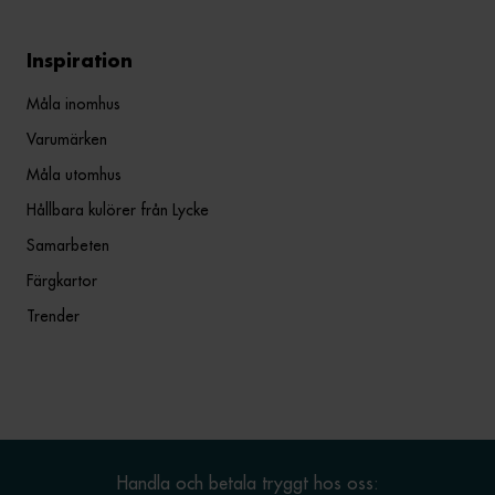
Inspiration
Måla inomhus
Varumärken
Måla utomhus
Hållbara kulörer från Lycke
Samarbeten
Färgkartor
Trender
Handla och betala tryggt hos oss: