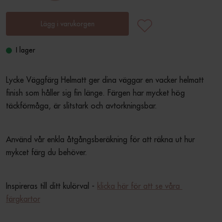
Lägg i varukorgen
I lager
Lycke Väggfärg Helmatt ger dina väggar en vacker helmatt 
finish som håller sig fin länge. Färgen har mycket hög 
täckförmåga, är slitstark och avtorkningsbar.
Använd vår enkla åtgångsberäkning för att räkna ut hur 
mykcet färg du behöver.
Inspireras till ditt kulörval - 
klicka här för att se våra 
färgkartor