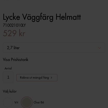
Lycke Väggfärg Helmatt
710021010LY
529 kr
2,7 liter
Visa Prishistorik
Antal
Räkna ut mängd färg
Välj kulör
Vit
Chai 86