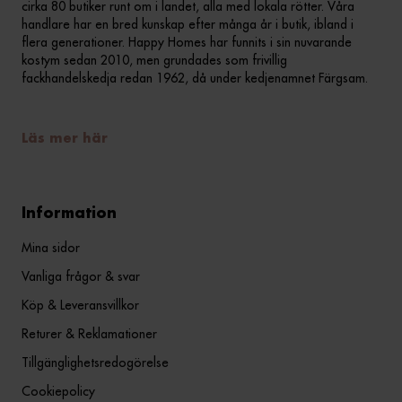
cirka 80 butiker runt om i landet, alla med lokala rötter. Våra
handlare har en bred kunskap efter många år i butik, ibland i
flera generationer. Happy Homes har funnits i sin nuvarande
kostym sedan 2010, men grundades som frivillig
fackhandelskedja redan 1962, då under kedjenamnet Färgsam.
Läs mer här
Information
Mina sidor
Vanliga frågor & svar
Köp & Leveransvillkor
Returer & Reklamationer
Tillgänglighetsredogörelse
Cookiepolicy