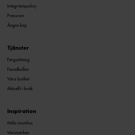
Integritetspolicy
Pressrum
Ångra köp
Tjänster
Färgsättning
Fasadkollen
Våra butiker
Aktuellt i butik
Inspiration
Måla inomhus
Varumärken