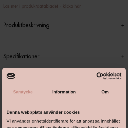
Läs mer i produktdatabladet - klicka här
Produktbeskrivning
+
Specifikationer
+
Relaterade produkter
Samtycke
Information
Om
Denna webbplats använder cookies
Vi använder enhetsidentifierare för att anpassa innehållet
och annonserna till användarna, tillhandahålla funktioner