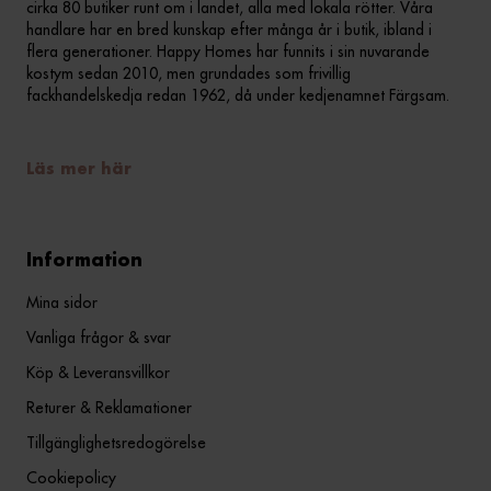
cirka 80 butiker runt om i landet, alla med lokala rötter. Våra
handlare har en bred kunskap efter många år i butik, ibland i
flera generationer. Happy Homes har funnits i sin nuvarande
kostym sedan 2010, men grundades som frivillig
fackhandelskedja redan 1962, då under kedjenamnet Färgsam.
Läs mer här
Information
Mina sidor
Vanliga frågor & svar
Köp & Leveransvillkor
Returer & Reklamationer
Tillgänglighetsredogörelse
Cookiepolicy