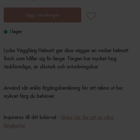
Lägg i varukorgen
I lager
Lycke Väggfärg Helmatt ger dina väggar en vacker helmatt 
finish som håller sig fin länge. Färgen har mycket hög 
täckförmåga, är slitstark och avtorkningsbar.
Använd vår enkla åtgångsberäkning för att räkna ut hur 
mykcet färg du behöver.
Inspireras till ditt kulörval - 
klicka här för att se våra 
färgkartor