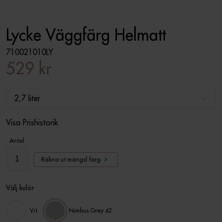
Lycke Väggfärg Helmatt
710021010LY
529 kr
2,7 liter
Visa Prishistorik
Antal
Räkna ut mängd färg
Välj kulör
Vit
Nimbus Grey 42