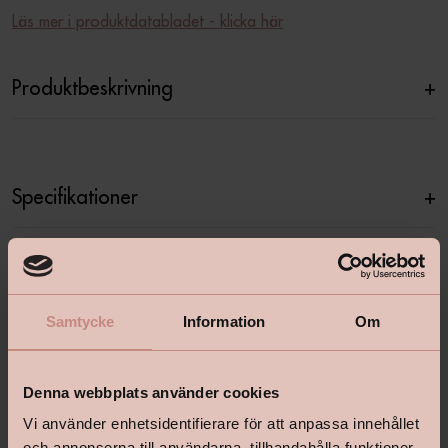
Läs mer i produktdatabladet - klicka här
Produktbeskrivning
+
Specifikationer
+
Relaterade produkter
Samtycke
Information
Om
Denna webbplats använder cookies
Vi använder enhetsidentifierare för att anpassa innehållet
och annonserna till användarna, tillhandahålla funktioner