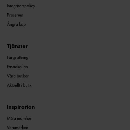
Integritetspolicy
Pressrum
Ångra köp
Tjänster
Färgsättning
Fasadkollen
Våra butiker
Aktuellt i butik
Inspiration
Måla inomhus
Varumärken