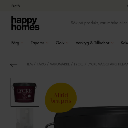
Proffs
Färg
Tapeter
Golv
Verktyg & Tillbehör
Kake
HEM
FÄRG
VARUMÄRKE
LYCKE
LYCKE VÄGGFÄRG HELM