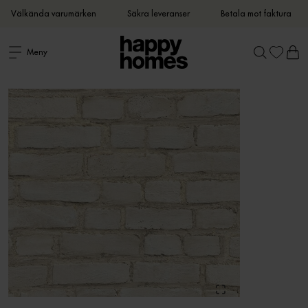
Välkända varumärken
Säkra leveranser
Betala mot faktura
Meny