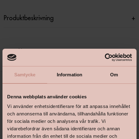
Produktbeskrivning
+
Specifikationer
+
Samtycke
Information
Om
Denna webbplats använder cookies
Vi använder enhetsidentifierare för att anpassa innehållet
och annonserna till användarna, tillhandahålla funktioner
för sociala medier och analysera vår trafik. Vi
vidarebefordrar även sådana identifierare och annan
shop@happyhomes.se
information från din enhet till de sociala medier och