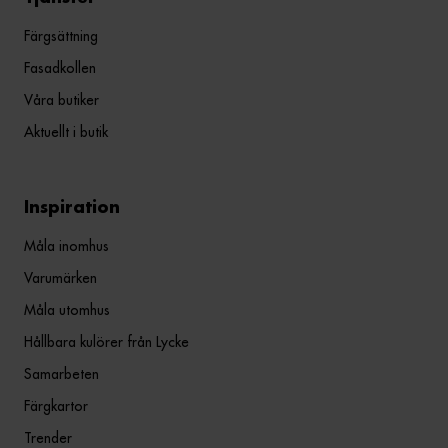
Färgsättning
Fasadkollen
Våra butiker
Aktuellt i butik
Inspiration
Måla inomhus
Varumärken
Måla utomhus
Hållbara kulörer från Lycke
Samarbeten
Färgkartor
Trender