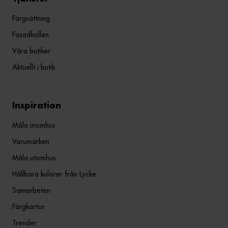
Färgsättning
Fasadkollen
Våra butiker
Aktuellt i butik
Inspiration
Måla inomhus
Varumärken
Måla utomhus
Hållbara kulörer från Lycke
Samarbeten
Färgkartor
Trender