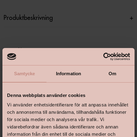
Produktbeskrivning
+
Specifikationer
+
Samtycke
Information
Om
Denna webbplats använder cookies
Vi använder enhetsidentifierare för att anpassa innehållet
och annonserna till användarna, tillhandahålla funktioner
för sociala medier och analysera vår trafik. Vi
vidarebefordrar även sådana identifierare och annan
shop@happyhomes.se
information från din enhet till de sociala medier och