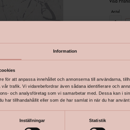
Visa Prishi
Antal
Information
I lager
cookies
e för att anpassa innehållet och annonserna till användarna, tillh
vår trafik. Vi vidarebefordrar även sådana identifierare och anna
nnons- och analysföretag som vi samarbetar med. Dessa kan i sin
har tillhandahållit eller som de har samlat in när du har använt 
Inställningar
Statistik