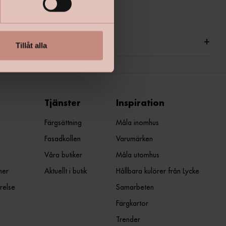
ationer
+
Tillåt alla
Tjänster
Inspiration
Färgsättning
Måla inomhus
Fasadkollen
Varumärken
Våra butiker
Måla utomhus
ner
Aktuellt i butik
Hållbara kulörer från Lycke
relse
Samarbeten
Färgkartor
Trender