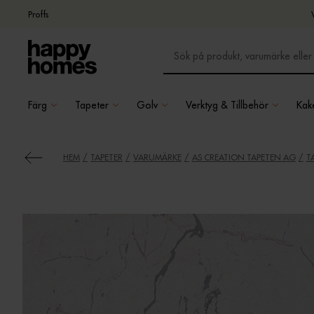
Proffs
Färg
Tapeter
Golv
Verktyg & Tillbehör
Kake
HEM
TAPETER
VARUMÄRKE
AS CREATION TAPETEN AG
T