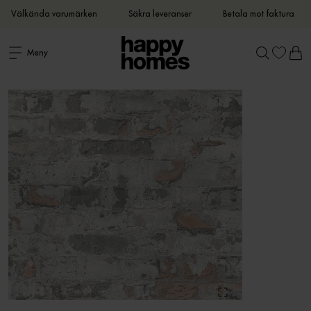
Välkända varumärken
Säkra leveranser
Betala mot faktura
Meny