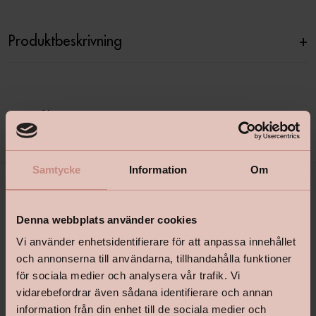
Produktbeskrivning
+
Specifikationer
+
Samtycke
Information
Om
Denna webbplats använder cookies
Vi använder enhetsidentifierare för att anpassa innehållet
och annonserna till användarna, tillhandahålla funktioner
för sociala medier och analysera vår trafik. Vi
vidarebefordrar även sådana identifierare och annan
shop@happyhomes.se
information från din enhet till de sociala medier och