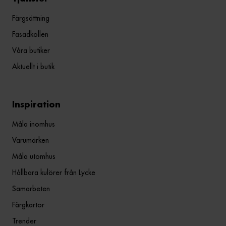
Färgsättning
Fasadkollen
Våra butiker
Aktuellt i butik
Inspiration
Måla inomhus
Varumärken
Måla utomhus
Hållbara kulörer från Lycke
Samarbeten
Färgkartor
Trender