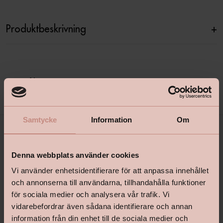
Produktbeskrivning
+
Specifikationer
+
Samtycke
Information
Om
Denna webbplats använder cookies
Vi använder enhetsidentifierare för att anpassa innehållet
och annonserna till användarna, tillhandahålla funktioner
för sociala medier och analysera vår trafik. Vi
vidarebefordrar även sådana identifierare och annan
shop@happyhomes.se
information från din enhet till de sociala medier och