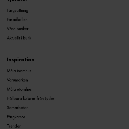
Färgsättning
Fasadkollen
Våra butiker
Aktuellt i butik
Inspiration
Måla inomhus
Varumärken
Måla utomhus
Hållbara kulörer från Lycke
Samarbeten
Färgkartor
Trender