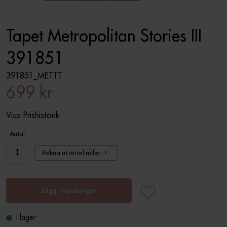
Tapet Metropolitan Stories III
391851
391851_METTT
699 kr
Visa Prishistorik
Antal
Räkna ut antal rullar
Lägg i varukorgen
I lager