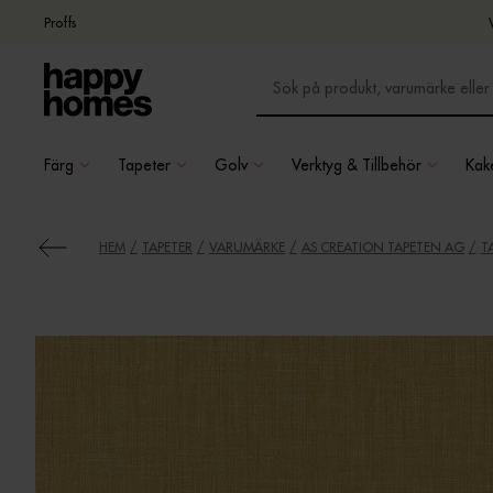
Proffs
Färg
Tapeter
Golv
Verktyg & Tillbehör
Kake
HEM
TAPETER
VARUMÄRKE
AS CREATION TAPETEN AG
T