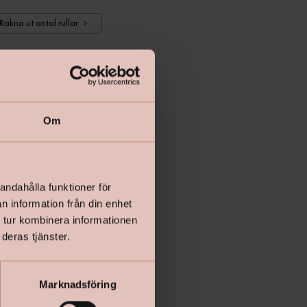
Räkna ut antal rullar
Lägg i varukorgen
Om
andahålla funktioner för
n information från din enhet
 tur kombinera informationen
deras tjänster.
Marknadsföring