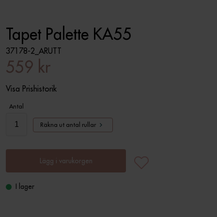
Tapet Palette KA55
37178-2_ARUTT
559 kr
Visa Prishistorik
Antal
Räkna ut antal rullar
Lägg i varukorgen
I lager