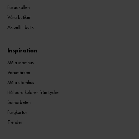
Fasadkollen
Våra butiker
Aktuellt i butik
Inspiration
Måla inomhus
Varumärken
Måla utomhus
Hållbara kulörer från Lycke
Samarbeten
Färgkartor
Trender