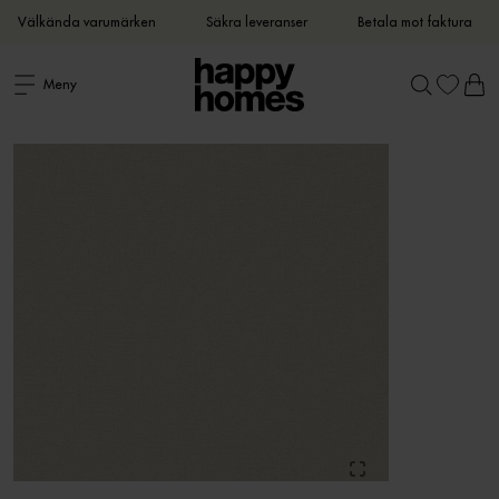
Välkända varumärken
Säkra leveranser
Betala mot faktura
Meny