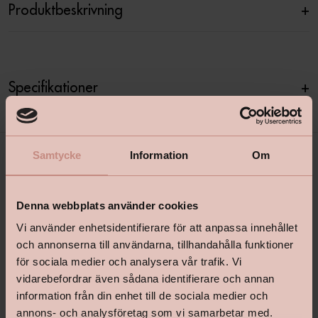
Produktbeskrivning
+
Specifikationer
+
Samtycke
Information
Om
Denna webbplats använder cookies
Vi använder enhetsidentifierare för att anpassa innehållet
och annonserna till användarna, tillhandahålla funktioner
för sociala medier och analysera vår trafik. Vi
shop@happyhomes.se
vidarebefordrar även sådana identifierare och annan
Vanliga frågor & svar
information från din enhet till de sociala medier och
annons- och analysföretag som vi samarbetar med.