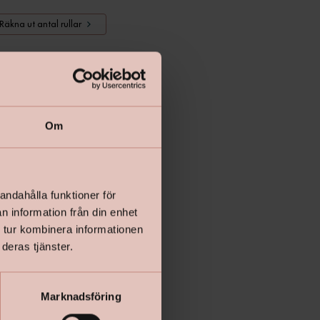
Räkna ut antal rullar
Lägg i varukorgen
Om
andahålla funktioner för
n information från din enhet
 tur kombinera informationen
deras tjänster.
Marknadsföring