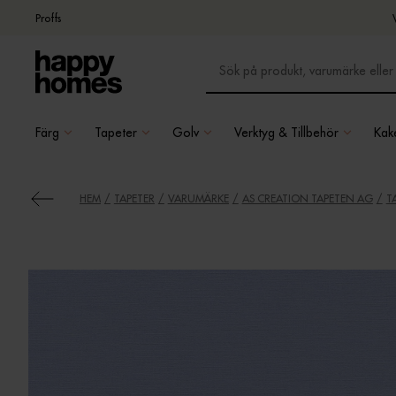
Proffs
Färg
Tapeter
Golv
Verktyg & Tillbehör
Kake
HEM
TAPETER
VARUMÄRKE
AS CREATION TAPETEN AG
T