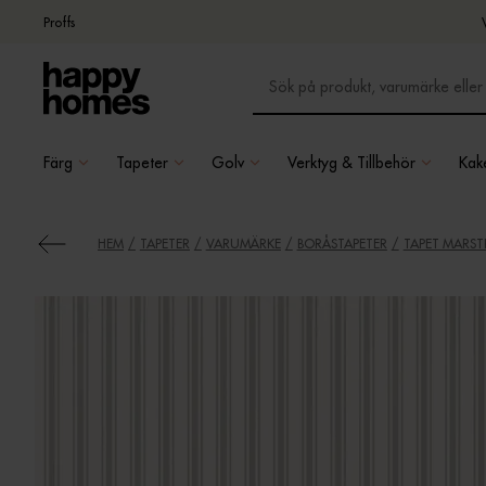
Proffs
Färg
Tapeter
Golv
Verktyg & Tillbehör
Kake
HEM
TAPETER
VARUMÄRKE
BORÅSTAPETER
TAPET MARSTR