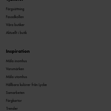
Färgsättning
Fasadkollen
Våra butiker
Aktuellt i butik
Inspiration
Måla inomhus
Varumärken
Måla utomhus
Hållbara kulörer från Lycke
Samarbeten
Färgkartor
Trender