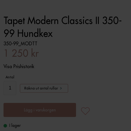
Tapet Modern Classics II 350-
99 Hundkex
350-99_MODTT
1 250 kr
Visa Prishistorik
Antal
Räkna ut antal rullar
Lägg i varukorgen
I lager