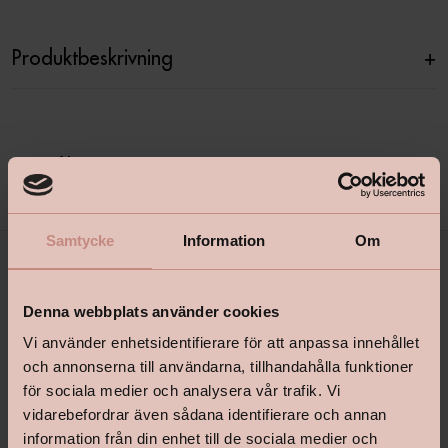
Produktbeskrivning
+
Specifikationer
+
Samtycke
Information
Om
Denna webbplats använder cookies
Vi använder enhetsidentifierare för att anpassa innehållet
och annonserna till användarna, tillhandahålla funktioner
för sociala medier och analysera vår trafik. Vi
vidarebefordrar även sådana identifierare och annan
shop@happyhomes.se
information från din enhet till de sociala medier och