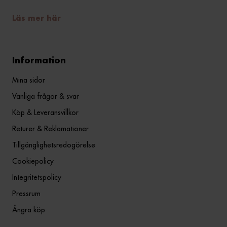
Läs mer här
Information
Mina sidor
Vanliga frågor & svar
Köp & Leveransvillkor
Returer & Reklamationer
Tillgänglighetsredogörelse
Cookiepolicy
Integritetspolicy
Pressrum
Ångra köp