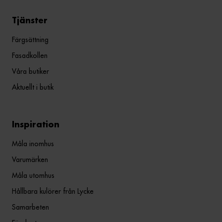
Tjänster
Färgsättning
Fasadkollen
Våra butiker
Aktuellt i butik
Inspiration
Måla inomhus
Varumärken
Måla utomhus
Hållbara kulörer från Lycke
Samarbeten