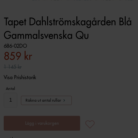
Tapet Dahlströmskagården Blå
Gammalsvenska Qu
686-02DO
859 kr
1 145 kr
Visa Prishistorik
Antal
Räkna ut antal rullar
Lägg i varukorgen