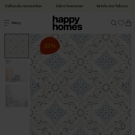
Välkända varumärken
Säkra leveranser
Betala mot faktura
Meny
25
%