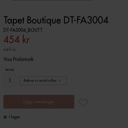
Tapet Boutique DT-FA3004
DT-FA3004_BOUTT
454 kr
649 kr
Visa Prishistorik
Antal
Räkna ut antal rullar
Lägg i varukorgen
I lager