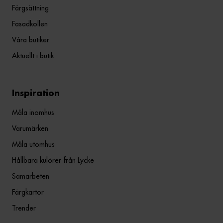
Färgsättning
Fasadkollen
Våra butiker
Aktuellt i butik
Inspiration
Måla inomhus
Varumärken
Måla utomhus
Hållbara kulörer från Lycke
Samarbeten
Färgkartor
Trender