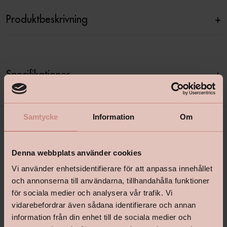
Produktbeskrivning
+
Specifikationer
+
Samtycke
Information
Om
Denna webbplats använder cookies
Vi använder enhetsidentifierare för att anpassa innehållet
och annonserna till användarna, tillhandahålla funktioner
för sociala medier och analysera vår trafik. Vi
shop@happyhomes.se
vidarebefordrar även sådana identifierare och annan
information från din enhet till de sociala medier och
Vanliga frågor & svar