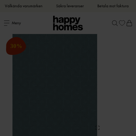
Välkända varumärken
Säkra leveranser
Betala mot faktura
Meny
30
%