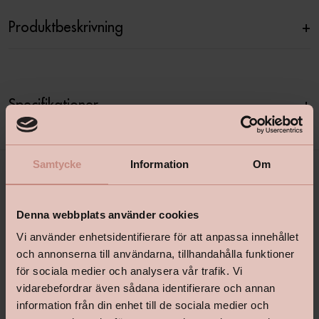
Produktbeskrivning
+
Specifikationer
+
Samtycke
Information
Om
Denna webbplats använder cookies
Vi använder enhetsidentifierare för att anpassa innehållet
och annonserna till användarna, tillhandahålla funktioner
för sociala medier och analysera vår trafik. Vi
shop@happyhomes.se
vidarebefordrar även sådana identifierare och annan
information från din enhet till de sociala medier och
Vanliga frågor & svar