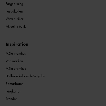
Färgsättning
Fasadkollen
Våra butiker
Aktuellt i butik
Inspiration
Måla inomhus
Varumärken
Måla utomhus
Hållbara kulörer från Lycke
Samarbeten
Färgkartor
Trender