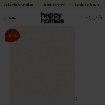
Välkända varumärken
Säkra leveranser
Betala mot faktura
Meny
30
%