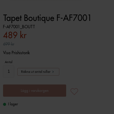
Tapet Boutique F-AF7001
F-AF7001_BOUTT
489 kr
699 kr
Visa Prishistorik
Antal
Räkna ut antal rullar
Lägg i varukorgen
I lager