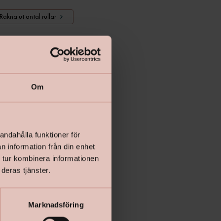
Räkna ut antal rullar
Lägg i varukorgen
Om
andahålla funktioner för
n information från din enhet
 tur kombinera informationen
deras tjänster.
Marknadsföring