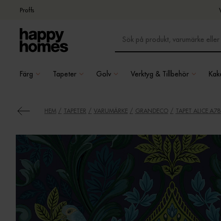
Proffs
Färg
Tapeter
Golv
Verktyg & Tillbehör
Kake
HEM
TAPETER
VARUMÄRKE
GRANDECO
TAPET ALICE A7