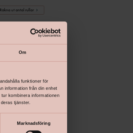
Räkna ut antal rullar
Lägg i varukorgen
Om
andahålla funktioner för
n information från din enhet
 tur kombinera informationen
deras tjänster.
Marknadsföring