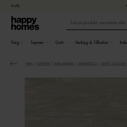
Proffs
Färg
Tapeter
Golv
Verktyg & Tillbehör
Kake
HEM
TAPETER
VARUMÄRKE
GRANDECO
TAPET ALICE A8