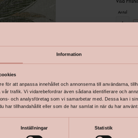
Visa Prishi
Antal
Information
I lager
cookies
e för att anpassa innehållet och annonserna till användarna, tillh
vår trafik. Vi vidarebefordrar även sådana identifierare och anna
nnons- och analysföretag som vi samarbetar med. Dessa kan i sin
har tillhandahållit eller som de har samlat in när du har använt 
Inställningar
Statistik