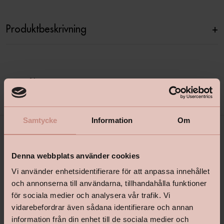
Produktbeskrivning
+
Specifikationer
+
Samtycke
Information
Om
Denna webbplats använder cookies
Vi använder enhetsidentifierare för att anpassa innehållet
och annonserna till användarna, tillhandahålla funktioner
för sociala medier och analysera vår trafik. Vi
vidarebefordrar även sådana identifierare och annan
shop@happyhomes.se
information från din enhet till de sociala medier och