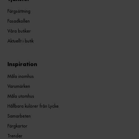
Färgsättning
Fasadkollen
Våra butiker
Aktuellt i butik
Inspiration
Måla inomhus
Varumärken
Måla utomhus
Hållbara kulörer från Lycke
Samarbeten
Färgkartor
Trender