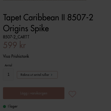
Tapet Caribbean II 8507-2
Origins Spike
8507-2_CARTT
599 kr
Visa Prishistorik
Antal
Räkna ut antal rullar
Lägg i varukorgen
I lager