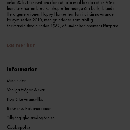
cirka 80 butiker runt om i landet, alla med lokala rötter. Våra
handlare har en bred kunskap efter många år i butik, ibland i
flera generationer. Happy Homes har funnits i sin nuvarande
kostym sedan 2010, men grundades som frivillig
fackhandelskedja redan 1962, då under kedjenamnet Färgsam.
Läs mer här
Information
Mina sidor
Vanliga frågor & svar
Köp & Leveransvillkor
Returer & Reklamationer
Tillgänglighetsredogörelse
Cookiepolicy