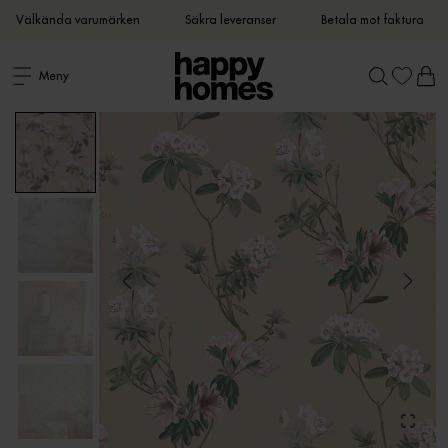
Välkända varumärken
Säkra leveranser
Betala mot faktura
Meny