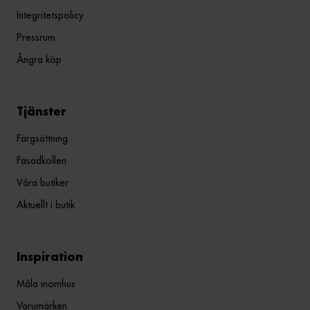
Integritetspolicy
Pressrum
Ångra köp
Tjänster
Färgsättning
Fasadkollen
Våra butiker
Aktuellt i butik
Inspiration
Måla inomhus
Varumärken