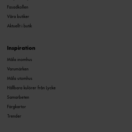
Fasadkollen
Våra butiker
Aktuellt i butik
Inspiration
Måla inomhus
Varumärken
Måla utomhus
Hållbara kulörer från Lycke
Samarbeten
Färgkartor
Trender