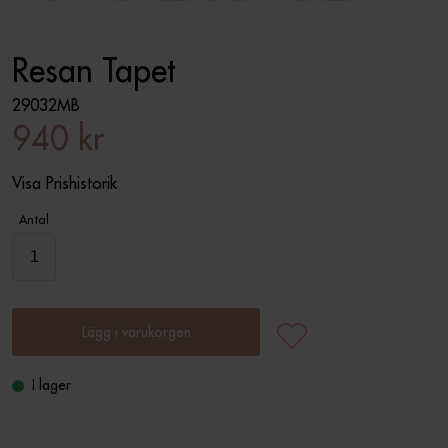
Resan Tapet
29032MB
940 kr
Visa Prishistorik
Antal
Lägg i varukorgen
I lager