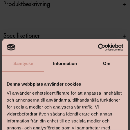
Produktbeskrivning
+
Specifikationer
+
Samtycke
Information
Om
Denna webbplats använder cookies
Vi använder enhetsidentifierare för att anpassa innehållet
och annonserna till användarna, tillhandahålla funktioner
för sociala medier och analysera vår trafik. Vi
shop@happyhomes.se
vidarebefordrar även sådana identifierare och annan
Vanliga frågor & svar
information från din enhet till de sociala medier och
annons- och analysföretag som vi samarbetar med.