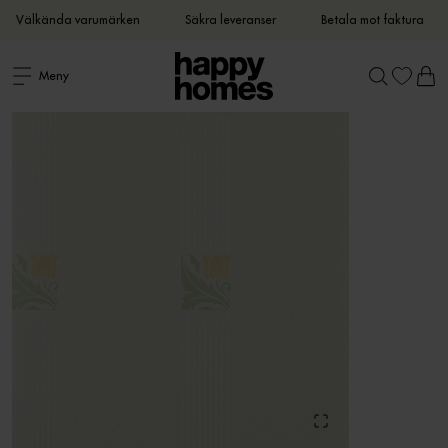
Välkända varumärken
Säkra leveranser
Betala mot faktura
Meny