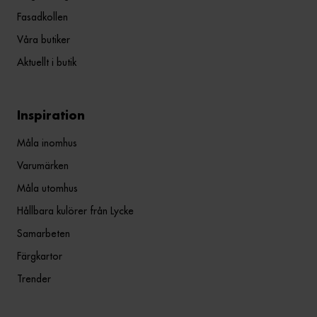
Fasadkollen
Våra butiker
Aktuellt i butik
Inspiration
Måla inomhus
Varumärken
Måla utomhus
Hållbara kulörer från Lycke
Samarbeten
Färgkartor
Trender