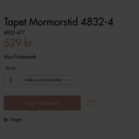
Tapet Mormorstid 4832-4
4832-4TT
529 kr
Visa Prishistorik
Antal
Räkna ut antal rullar
Lägg i varukorgen
I lager