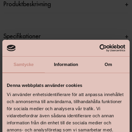
Produktbeskrivning
+
Specifikationer
+
Samtycke
Information
Om
Denna webbplats använder cookies
Vi använder enhetsidentifierare för att anpassa innehållet
och annonserna till användarna, tillhandahålla funktioner
för sociala medier och analysera vår trafik. Vi
shop@happyhomes.se
vidarebefordrar även sådana identifierare och annan
Vanliga frågor & svar
information från din enhet till de sociala medier och
annons- och analysföretag som vi samarbetar med.