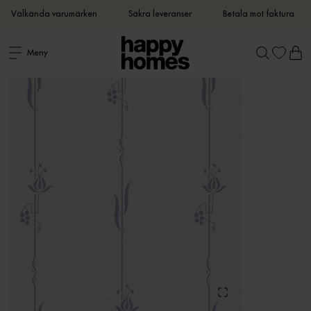
Välkända varumärken
Säkra leveranser
Betala mot faktura
Meny