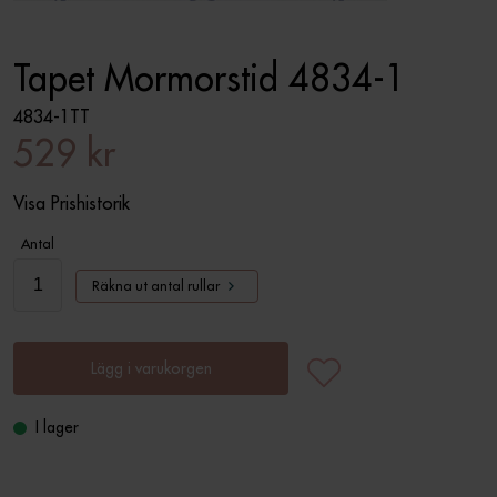
Tapet Mormorstid 4834-1
4834-1TT
529 kr
Visa Prishistorik
Antal
Räkna ut antal rullar
Lägg i varukorgen
I lager