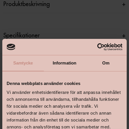
Produktbeskrivning
+
Specifikationer
+
Samtycke
Information
Om
Denna webbplats använder cookies
Vi använder enhetsidentifierare för att anpassa innehållet
och annonserna till användarna, tillhandahålla funktioner
för sociala medier och analysera vår trafik. Vi
shop@happyhomes.se
vidarebefordrar även sådana identifierare och annan
Vanliga frågor & svar
information från din enhet till de sociala medier och
annons- och analysföretag som vi samarbetar med.