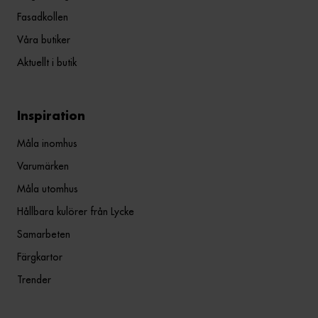
Fasadkollen
Våra butiker
Aktuellt i butik
Inspiration
Måla inomhus
Varumärken
Måla utomhus
Hållbara kulörer från Lycke
Samarbeten
Färgkartor
Trender