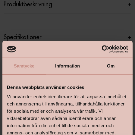
Produktbeskrivning
+
Specifikationer
+
Samtycke
Information
Om
Denna webbplats använder cookies
Vi använder enhetsidentifierare för att anpassa innehållet
och annonserna till användarna, tillhandahålla funktioner
för sociala medier och analysera vår trafik. Vi
shop@happyhomes.se
vidarebefordrar även sådana identifierare och annan
Vanliga frågor & svar
information från din enhet till de sociala medier och
annons- och analysföretag som vi samarbetar med.