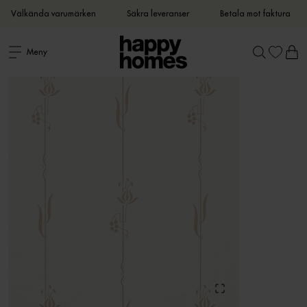
Välkända varumärken
Säkra leveranser
Betala mot faktura
Meny