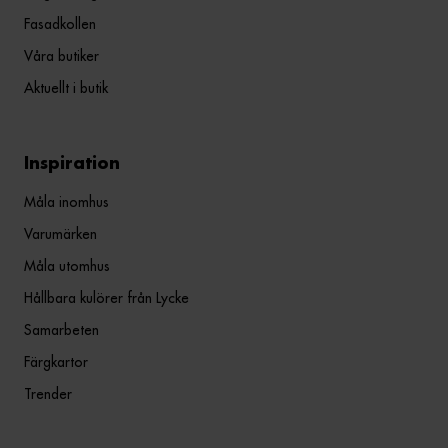
Fasadkollen
Våra butiker
Aktuellt i butik
Inspiration
Måla inomhus
Varumärken
Måla utomhus
Hållbara kulörer från Lycke
Samarbeten
Färgkartor
Trender