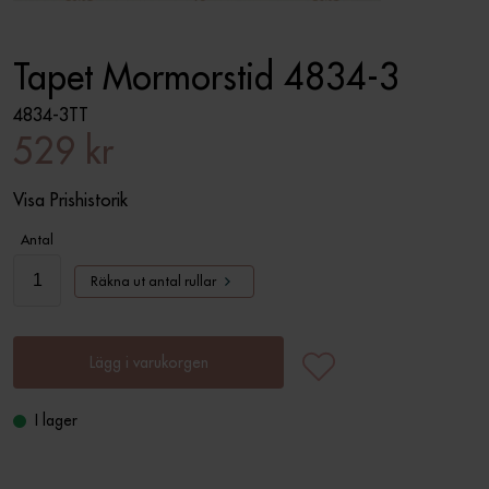
Tapet Mormorstid 4834-3
4834-3TT
529 kr
Visa Prishistorik
Antal
Räkna ut antal rullar
Lägg i varukorgen
I lager