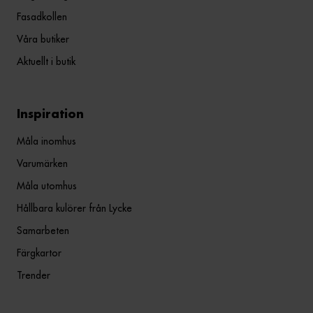
Fasadkollen
Våra butiker
Aktuellt i butik
Inspiration
Måla inomhus
Varumärken
Måla utomhus
Hållbara kulörer från Lycke
Samarbeten
Färgkartor
Trender