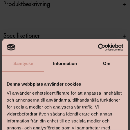
Produktbeskrivning
+
Specifikationer
+
Samtycke
Information
Om
Denna webbplats använder cookies
Vi använder enhetsidentifierare för att anpassa innehållet
och annonserna till användarna, tillhandahålla funktioner
för sociala medier och analysera vår trafik. Vi
shop@happyhomes.se
vidarebefordrar även sådana identifierare och annan
Vanliga frågor & svar
information från din enhet till de sociala medier och
annons- och analysföretag som vi samarbetar med.