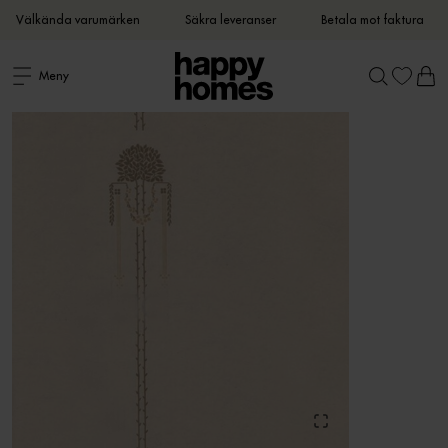
Välkända varumärken
Säkra leveranser
Betala mot faktura
Meny