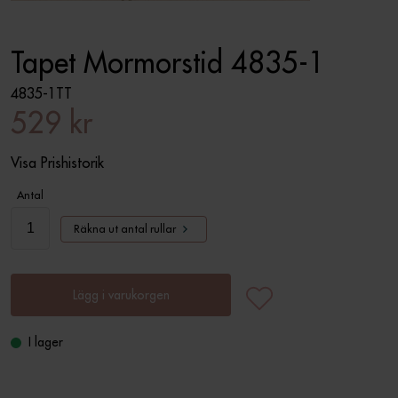
Tapet Mormorstid 4835-1
4835-1TT
529 kr
Visa Prishistorik
Antal
Räkna ut antal rullar
Lägg i varukorgen
I lager