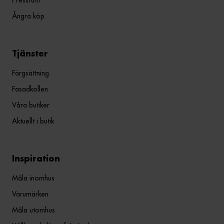
Pressrum
Ångra köp
Tjänster
Färgsättning
Fasadkollen
Våra butiker
Aktuellt i butik
Inspiration
Måla inomhus
Varumärken
Måla utomhus