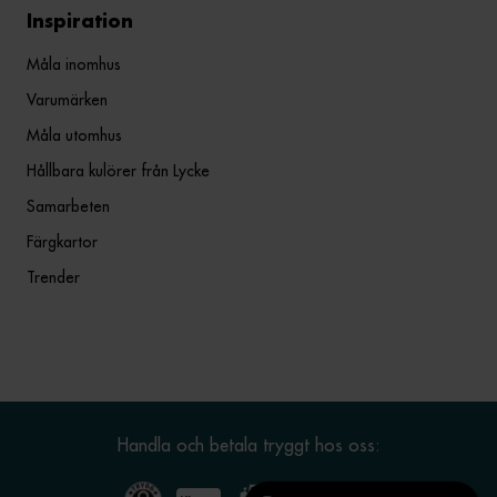
Inspiration
Måla inomhus
Varumärken
Måla utomhus
Hållbara kulörer från Lycke
Samarbeten
Färgkartor
Trender
Handla och betala tryggt hos oss: