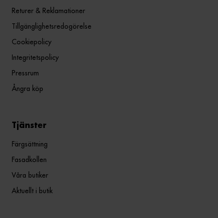
Returer & Reklamationer
Tillgänglighetsredogörelse
Cookiepolicy
Integritetspolicy
Pressrum
Ångra köp
Tjänster
Färgsättning
Fasadkollen
Våra butiker
Aktuellt i butik