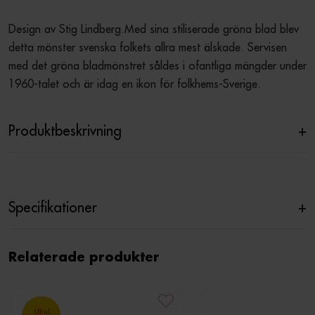
Design av Stig Lindberg.Med sina stiliserade gröna blad blev 
detta mönster svenska folkets allra mest älskade. Servisen 
med det gröna bladmönstret såldes i ofantliga mängder under 
1960-talet och är idag en ikon för folkhems-Sverige.
Produktbeskrivning
+
Specifikationer
+
Relaterade produkter