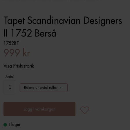
Tapet Scandinavian Designers
II 1752 Berså
1752BT
999 kr
Visa Prishistorik
Antal
Räkna ut antal rullar
Lägg i varukorgen
I lager