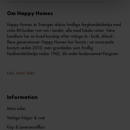
Om Happy Homes
Happy Homes är Sveriges äldsta frivilliga färghandelskedja med
cirka 80 butiker runt om i landet, alla med lokala rötter. Våra
handlare har en bred kunskap efter många år i butik, ibland i
flera generationer. Happy Homes har funnits i sin nuvarande
kostym sedan 2010, men grundades som frivillig
fackhandelskedja redan 1962, då under kedjenamnet Färgsam.
Läs mer här
Information
Mina sidor
Vanliga frågor & svar
Köp & Leveransvillkor