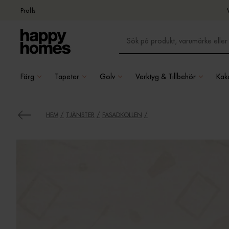
Proffs
Färg
Tapeter
Golv
Verktyg & Tillbehör
Kake
HEM
TJÄNSTER
FASADKOLLEN