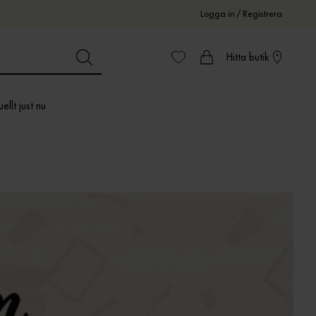
Logga in
/
Registrera
Hitta butik
ellt just nu