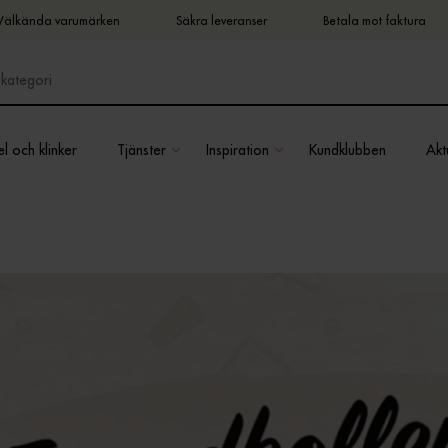
Välkända varumärken
Säkra leveranser
Betala mot faktura
l och klinker
Tjänster
Inspiration
Kundklubben
Aktu