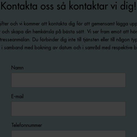
Kontakta oss så kontaktar vi dig!
fter och vi kommer att kontakta dig för att gemensamt lägga upp 
 och skapa din hemkänsla på bästa sätt. Vi ser fram emot att höra
esseanmälan. Du förbinder dig inte till tjänsten eller till någon ty
r i samband med bokning av datum och i samråd med respektive bu
Namn
E-mail
Telefonnummer