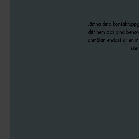
Lämna dina kontaktuppgi
ditt hem och dina behov
anmälan endast är en intr
ske