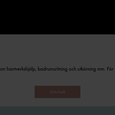
åsom hantverkshjälp, badrumsritning och utkörning mm. För
Hitta butik