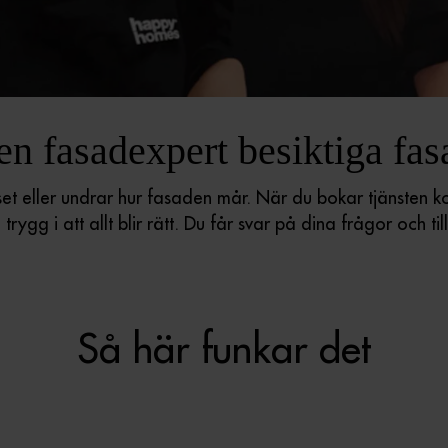
en fasadexpert besiktiga fa
et eller undrar hur fasaden mår. När du bokar tjänsten k
 trygg i att allt blir rätt. Du får svar på dina frågor oc
Så här funkar det