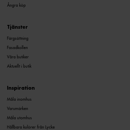
Ångra köp
Tjänster
Färgsättning
Fasadkollen
Våra butiker
Aktuellt i butik
Inspiration
Måla inomhus
Varumärken
Måla utomhus
Hållbara kulörer från Lycke