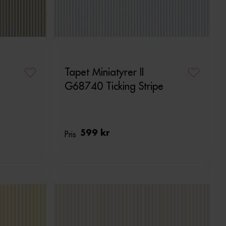
Tapet Miniatyrer II
G68740 Ticking Stripe
Pris
599 kr