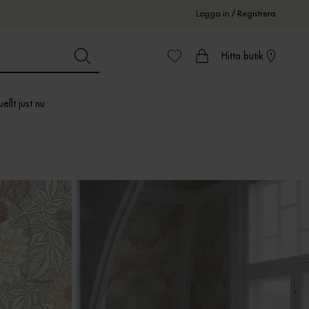
Logga in
/
Registrera
Hitta butik
ellt just nu