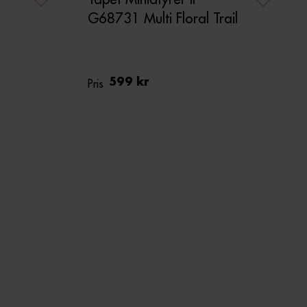
G68731 Multi Floral Trail
Pris
599 kr