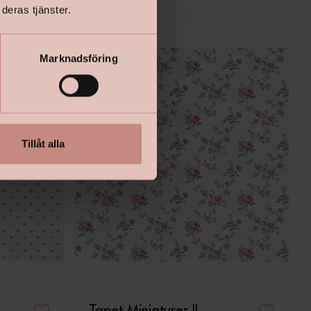
deras tjänster.
Marknadsföring
Tillåt alla
Tapet Miniatyrer II