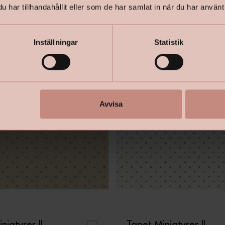
har tillhandahållit eller som de har samlat in när du har använt 
Inställningar
Statistik
Avvisa
niatyrer II
Tapet Miniatyrer II