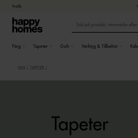
Proffs
Färg
Tapeter
Golv
Verktyg & Tillbehör
Kake
HEM
TAPETER
Tapeter