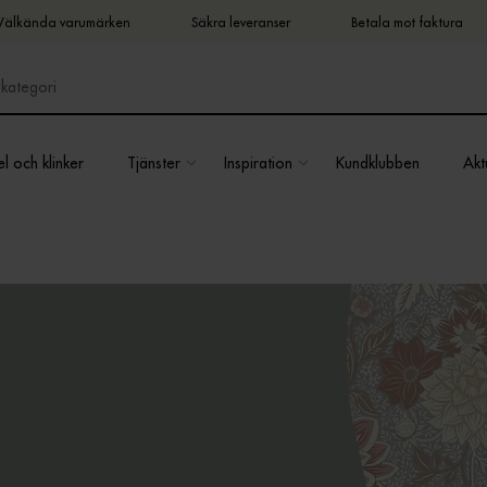
Välkända varumärken
Säkra leveranser
Betala mot faktura
l och klinker
Tjänster
Inspiration
Kundklubben
Aktu