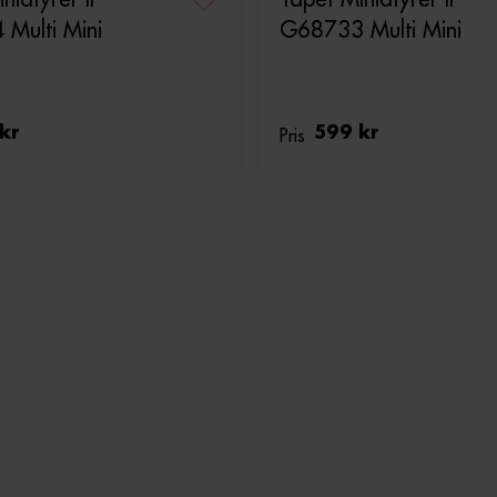
Multi Mini
G68733 Multi Mini
kr
Pris
599 kr