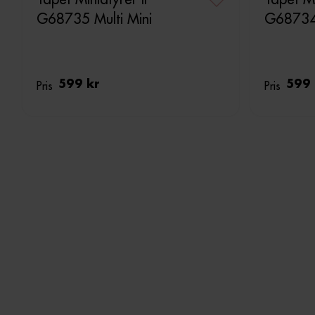
G68735 Multi Mini
G68734 
Pris
599 kr
Pris
599 