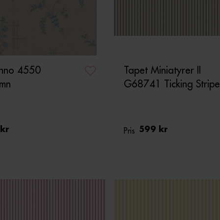
Anno 4550
Tapet Miniatyrer II
amn
G68741 Ticking Stripe
kr
Pris
599 kr