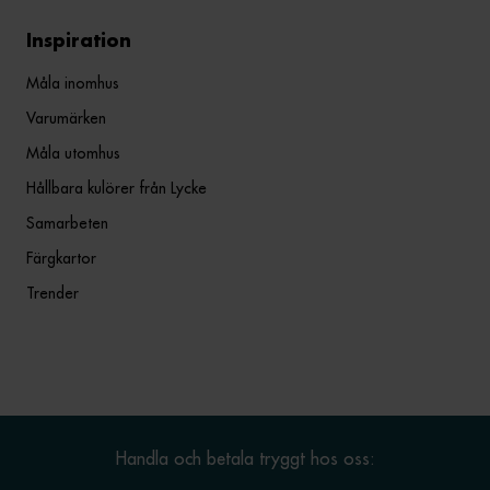
Inspiration
Måla inomhus
Varumärken
Måla utomhus
Hållbara kulörer från Lycke
Samarbeten
Färgkartor
Trender
Handla och betala tryggt hos oss: