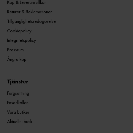
Köp & Leveransvillkor
Returer & Reklamationer
Tillgänglighetsredogörelse
Cookiepolicy
Integritetspolicy
Pressrum
Ångra köp
Tjänster
Färgsättning
Fasadkollen
Våra butiker
Aktuellt i butik