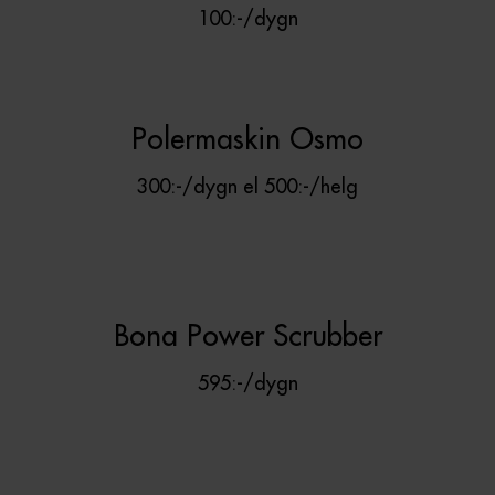
100:-/dygn
Polermaskin Osmo
300:-/dygn el 500:-/helg
Bona Power Scrubber
595:-/dygn