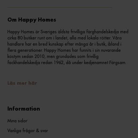
Om Happy Homes
Happy Homes är Sveriges äldsta frivilliga färghandelskedja med
cirka 80 butiker runt om i landet, alla med lokala rötter. Våra
handlare har en bred kunskap efter många år i butik, ibland i
flera generationer. Happy Homes har funnits i sin nuvarande
kostym sedan 2010, men grundades som frivillig
fackhandelskedja redan 1962, då under kedjenamnet Färgsam.
Läs mer här
Information
Mina sidor
Vanliga frågor & svar