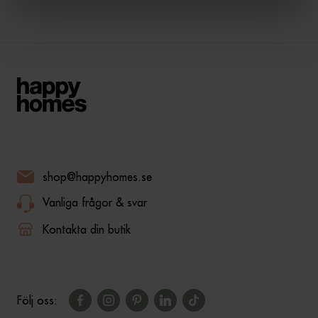
shop@happyhomes.se
Vanliga frågor & svar
Kontakta din butik
Följ oss: