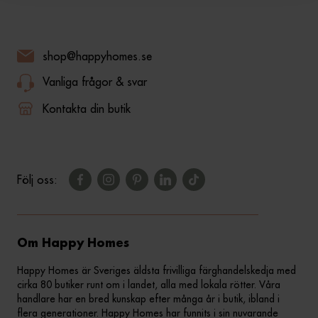
shop@happyhomes.se
Vanliga frågor & svar
Kontakta din butik
Följ oss:
Om Happy Homes
Happy Homes är Sveriges äldsta frivilliga färghandelskedja med
cirka 80 butiker runt om i landet, alla med lokala rötter. Våra
handlare har en bred kunskap efter många år i butik, ibland i
flera generationer. Happy Homes har funnits i sin nuvarande