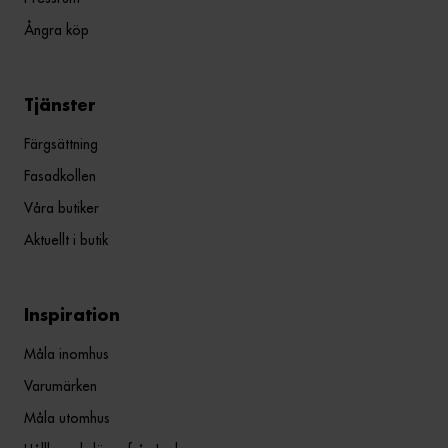
Ångra köp
Tjänster
Färgsättning
Fasadkollen
Våra butiker
Aktuellt i butik
Inspiration
Måla inomhus
Varumärken
Måla utomhus