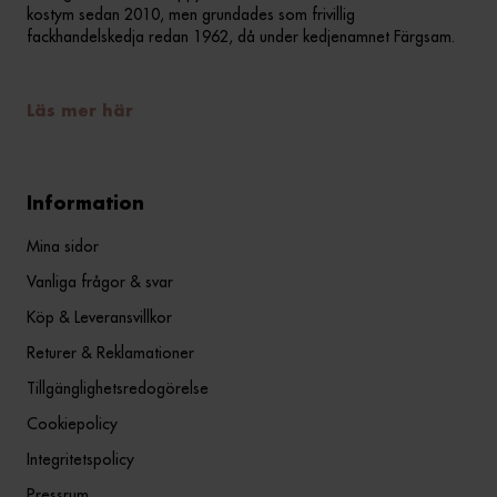
kostym sedan 2010, men grundades som frivillig
fackhandelskedja redan 1962, då under kedjenamnet Färgsam.
Läs mer här
Information
Mina sidor
Vanliga frågor & svar
Köp & Leveransvillkor
Returer & Reklamationer
Tillgänglighetsredogörelse
Cookiepolicy
Integritetspolicy
Pressrum