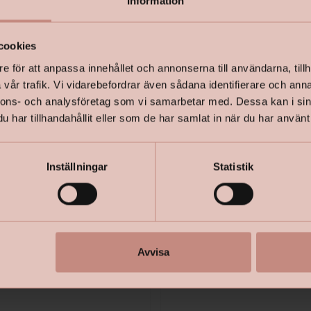
Information
cookies
e för att anpassa innehållet och annonserna till användarna, tillh
vår trafik. Vi vidarebefordrar även sådana identifierare och anna
nnons- och analysföretag som vi samarbetar med. Dessa kan i sin
har tillhandahållit eller som de har samlat in när du har använt 
Inställningar
Statistik
Avvisa
re Ceiling
Lycke Takfärg