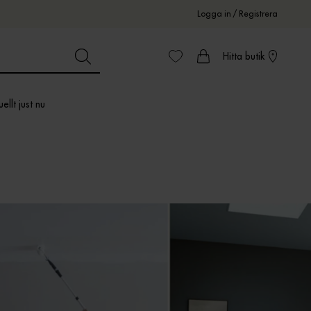
Logga in
/
Registrera
Hitta butik
ellt just nu