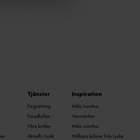
Tjänster
Inspiration
Färgsättning
Måla inomhus
Fasadkollen
Varumärken
Våra butiker
Måla utomhus
ner
Aktuellt i butik
Hållbara kulörer från Lycke