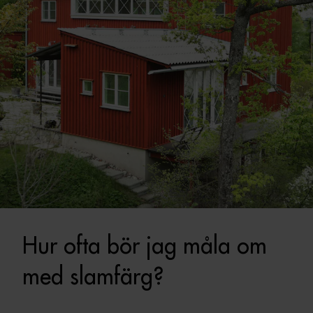
Hur ofta bör jag måla om
med slamfärg?