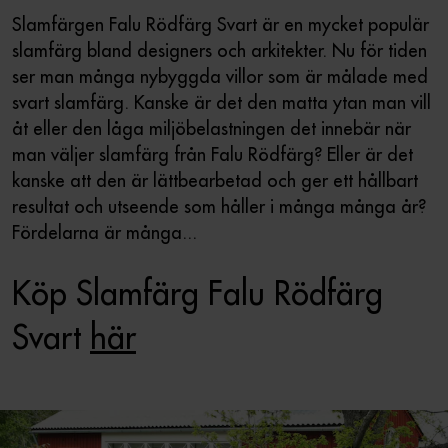
Slamfärgen Falu Rödfärg Svart är en mycket populär
slamfärg bland designers och arkitekter. Nu för tiden
ser man många nybyggda villor som är målade med
svart slamfärg. Kanske är det den matta ytan man vill
åt eller den låga miljöbelastningen det innebär när
man väljer slamfärg från Falu Rödfärg? Eller är det
kanske att den är lättbearbetad och ger ett hållbart
resultat och utseende som håller i många många år?
Fördelarna är många...
Köp Slamfärg Falu Rödfärg
Svart
här