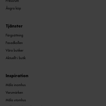
Pressrum
Ångra köp
Tjänster
Färgsättning
Fasadkollen
Våra butiker
Aktuellt i butik
Inspiration
Måla inomhus
Varumärken
Måla utomhus