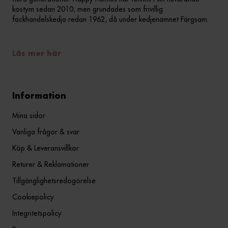
kostym sedan 2010, men grundades som frivillig
fackhandelskedja redan 1962, då under kedjenamnet Färgsam.
Läs mer här
Information
Mina sidor
Vanliga frågor & svar
Köp & Leveransvillkor
Returer & Reklamationer
Tillgänglighetsredogörelse
Cookiepolicy
Integritetspolicy