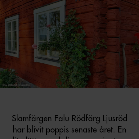
Slamfärgen Falu Rödfärg Ljusröd
har blivit poppis senaste året. En