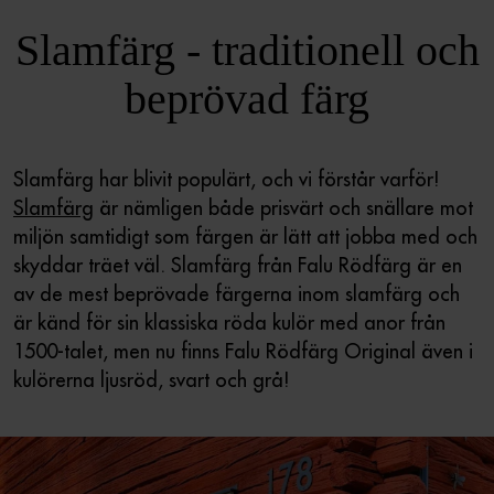
Slamfärg - traditionell och
beprövad färg
Slamfärg har blivit populärt, och vi förstår varför!
Slamfärg
är nämligen både prisvärt och snällare mot
miljön samtidigt som färgen är lätt att jobba med och
skyddar träet väl. Slamfärg från Falu Rödfärg är en
av de mest beprövade färgerna inom slamfärg och
är känd för sin klassiska röda kulör med anor från
1500-talet, men nu finns Falu Rödfärg Original även i
kulörerna ljusröd, svart och grå!