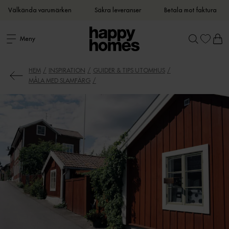
Välkända varumärken
Säkra leveranser
Betala mot faktura
Meny
HEM
INSPIRATION
GUIDER & TIPS UTOMHUS
MÅLA MED SLAMFÄRG