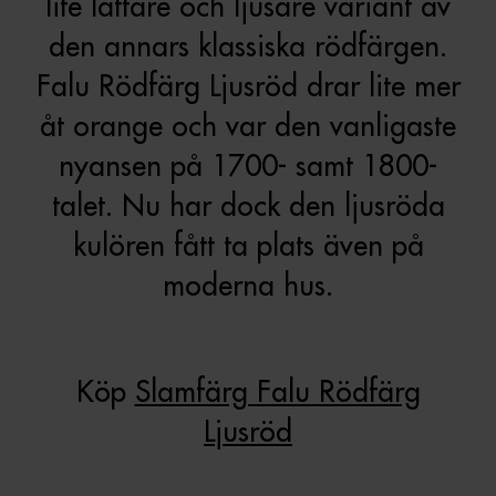
lite lättare och ljusare variant av
den annars klassiska rödfärgen.
Falu Rödfärg Ljusröd drar lite mer
åt orange och var den vanligaste
nyansen på 1700- samt 1800-
talet. Nu har dock den ljusröda
kulören fått ta plats även på
moderna hus.
Köp
Slamfärg Falu Rödfärg
Ljusröd