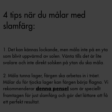
4 tips när du målar med
slamfärg:
1. Det kan kännas lockande, men måla inte på en yta
som blivit uppvärmd av solen. Vänta tills det är lite
svalare och inte direkt solsken på ytan du ska måla.
2. Måla tunna lager, färgen ska arbetas in i träet.
Målar du för tjocka lager kan färgen börja flagna. Vi
rekommenderar
som är speciellt
denna pensel
framtagen för just slamfärg och gör det lättare att få
ett perfekt resultat.