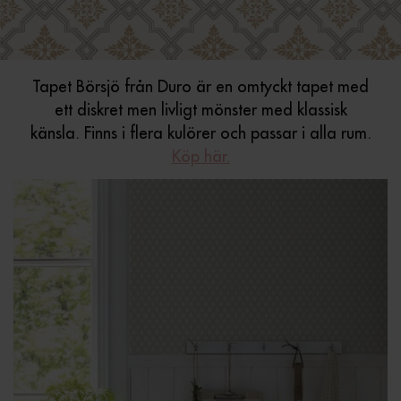
Tapet Börsjö från Duro är en omtyckt tapet med
ett diskret men livligt mönster med klassisk
känsla. Finns i flera kulörer och passar i alla rum.
Köp här.