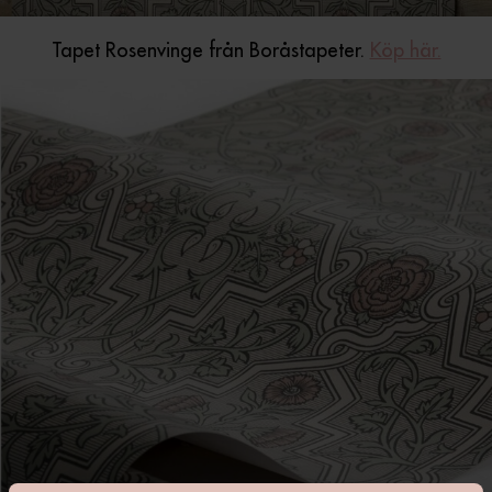
Tapet Rosenvinge från Boråstapeter.
Köp här.