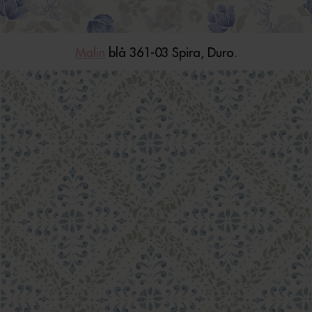
Malin
blå 361-03 Spira, Duro.