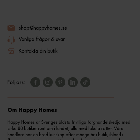
shop@happyhomes.se
Vanliga frågor & svar
Kontakta din butik
Följ oss:
Om Happy Homes
Happy Homes är Sveriges äldsta frivilliga färghandelskedja med
cirka 80 butiker runt om i landet, alla med lokala rötter. Våra
handlare har en bred kunskap efter många år i butik, ibland i