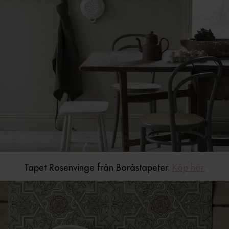
Tapet Rosenvinge från Boråstapeter.
Köp här.