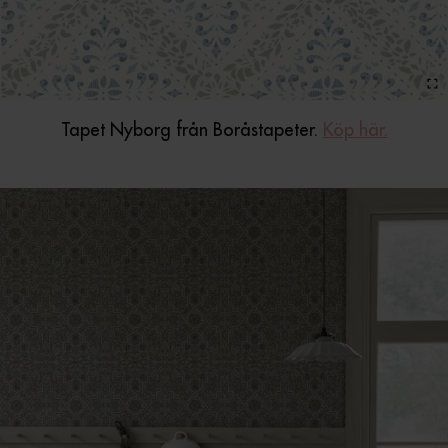
Tapet Nyborg från Boråstapeter.
Köp här.