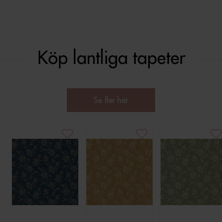
Köp lantliga tapeter
Se fler här