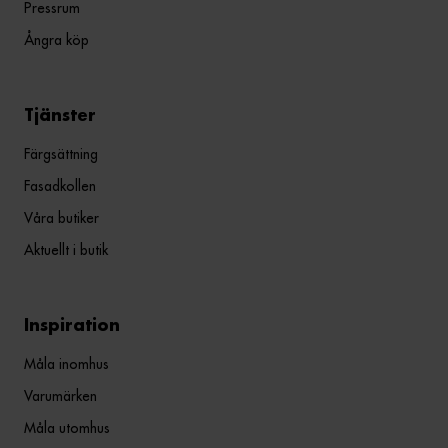
Pressrum
Ångra köp
Tjänster
Färgsättning
Fasadkollen
Våra butiker
Aktuellt i butik
Inspiration
Måla inomhus
Varumärken
Måla utomhus