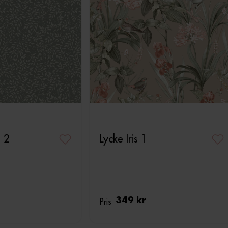
a 2
Lycke Iris 1
Pris
349 kr