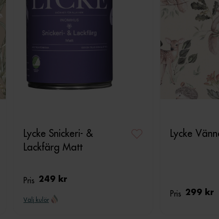
Lycke Snickeri- &
Lycke Vänn
Lackfärg Matt
Pris
249 kr
Pris
299 kr
Välj kulör