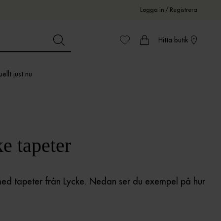
Logga in
/
Registrera
Hitta butik
ellt just nu
e tapeter
 med tapeter från Lycke. Nedan ser du exempel på hur