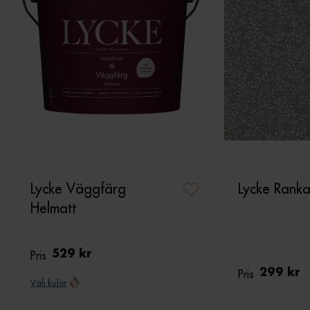
Lycke Väggfärg
Lycke Rank
Helmatt
Pris
529 kr
Pris
299 kr
Välj kulör