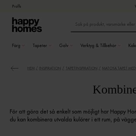
Proffs
Färg
Tapeter
Golv
Verktyg & Tillbehör
Kake
HEM
INSPIRATION
TAPETINSPIRATION
MATCHA TAPET MED
Kombiner
För att göra det så enkelt som möjligt har Happy Ho
du kan kombinera utvalda kulörer i ett rum, på vägge