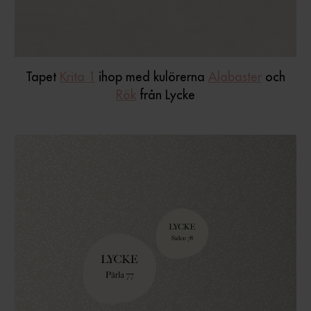
Tapet
Krita 1
ihop med kulörerna
Alabaster
och
Rök
från Lycke