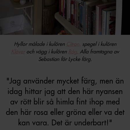
Hyllor målade i kulören
Citron
,
spegel i kulören
Klöver
och vägg i kulören
Råg.
Alla framtagna av
Sebastian för Lycke färg.
"Jag använder mycket färg, men än
idag hittar jag att den här nyansen
av rött blir så himla fint ihop med
den här rosa eller gröna eller va det
kan vara. Det är underbart!"