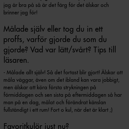
jag är bra på så är det färg för det älskar och
brinner jag för!
Målade själv eller tog du in ett
proffs, varför gjorde du som du
gjorde? Vad var lätt/svårt? Tips till
läsaren.
- Målade allt själv! Så det fortast blir gjort! Älskar att
måla väggar, även om det ibland kan vara jobbigt,
men älskar att köra första strykningen på
förmiddagen och sen sista på eftermiddagen så har
man på en dag, målat och förändrat känslan
fullständigt i ett rum! Fort o kul, när det är klart ;)
Favoritkulör just nu?