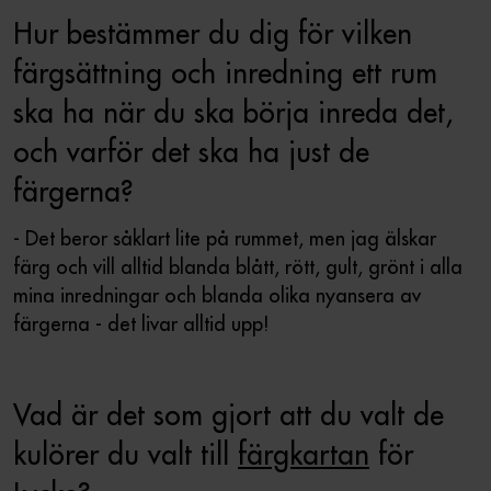
Hur bestämmer du dig för vilken
färgsättning och inredning ett rum
ska ha när du ska börja inreda det,
och varför det ska ha just de
färgerna?
- Det beror såklart lite på rummet, men jag älskar
färg och vill alltid blanda blått, rött, gult, grönt i alla
mina inredningar och blanda olika nyansera av
färgerna - det livar alltid upp!
Vad är det som gjort att du valt de
kulörer du valt till
färgkartan
för