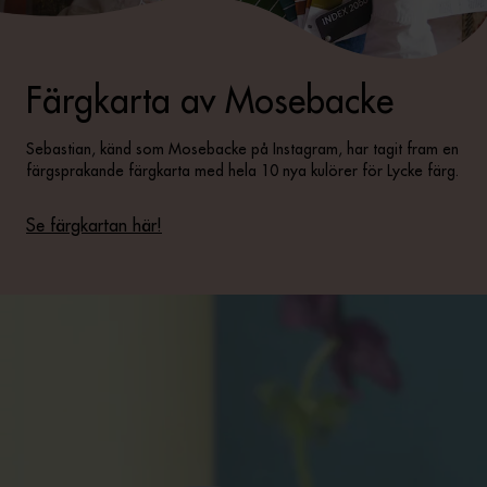
Färgkarta av Mosebacke
Sebastian, känd som Mosebacke på Instagram, har tagit fram en
färgsprakande färgkarta med hela 10 nya kulörer för Lycke färg.
Se färgkartan här!