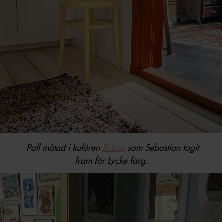
Pall målad i kulören
Solros
som Sebastian tagit
fram för Lycke färg.