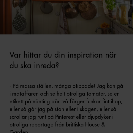
Var hittar du din inspiration när
du ska inreda?
- På massa ställen, många otippade! Jag kan gå
i mataffären och se helt otroliga tomater, se en
etikett på nånting där två färger funkar fint ihop,
eller så går jag på stan eller i skogen, eller så
scrollar jag runt på Pinterest eller djupdyker i
otroliga reportage från brittiska House &
Garden.