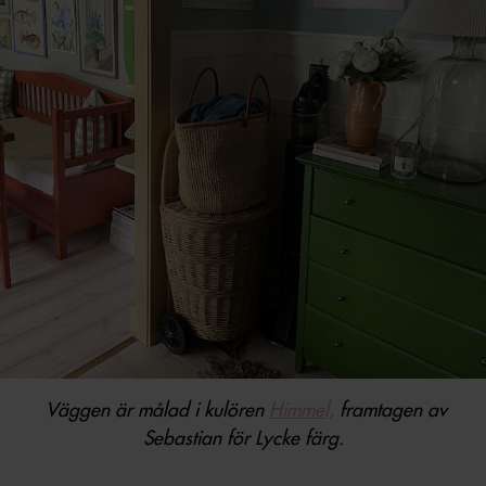
Väggen är målad i kulören
Himmel,
framtagen av
Sebastian för Lycke färg.