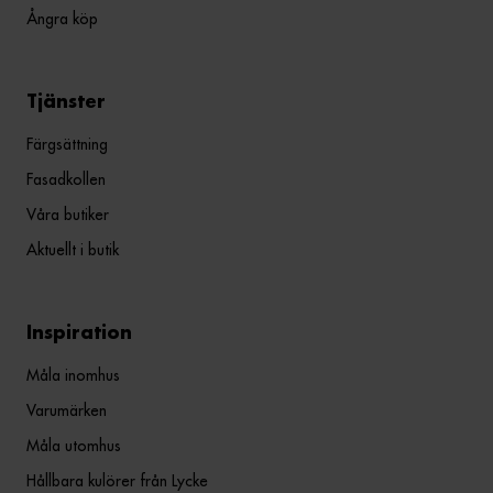
Ångra köp
Tjänster
Färgsättning
Fasadkollen
Våra butiker
Aktuellt i butik
Inspiration
Måla inomhus
Varumärken
Måla utomhus
Hållbara kulörer från Lycke