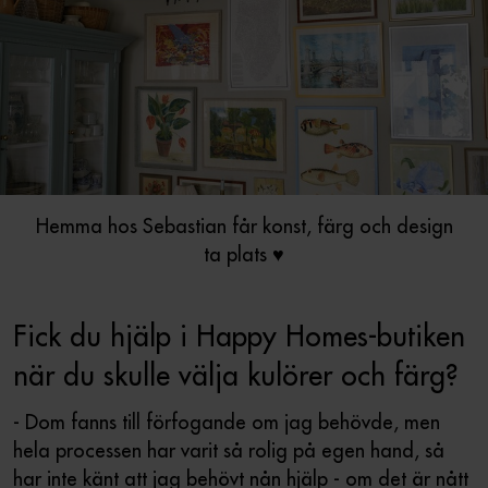
Hemma hos Sebastian får konst, färg och design
ta plats ♥
Fick du hjälp i Happy Homes-butiken
när du skulle välja kulörer och färg?
- Dom fanns till förfogande om jag behövde, men
hela processen har varit så rolig på egen hand, så
har inte känt att jag behövt nån hjälp - om det är nått