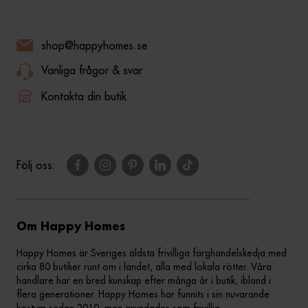
shop@happyhomes.se
Vanliga frågor & svar
Kontakta din butik
Följ oss:
Om Happy Homes
Happy Homes är Sveriges äldsta frivilliga färghandelskedja med
cirka 80 butiker runt om i landet, alla med lokala rötter. Våra
handlare har en bred kunskap efter många år i butik, ibland i
flera generationer. Happy Homes har funnits i sin nuvarande