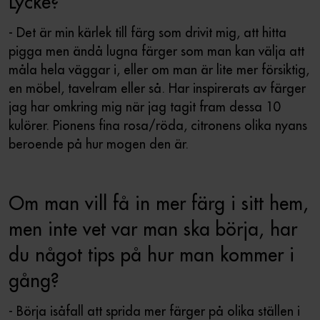
Lycke?
- Det är min kärlek till färg som drivit mig, att hitta
pigga men ändå lugna färger som man kan välja att
måla hela väggar i, eller om man är lite mer försiktig,
en möbel, tavelram eller så. Har inspirerats av färger
jag har omkring mig när jag tagit fram dessa 10
kulörer. Pionens fina rosa/röda, citronens olika nyans
beroende på hur mogen den är.
Om man vill få in mer färg i sitt hem,
men inte vet var man ska börja, har
du något tips på hur man kommer i
gång?
- Börja isåfall att sprida mer färger på olika ställen i