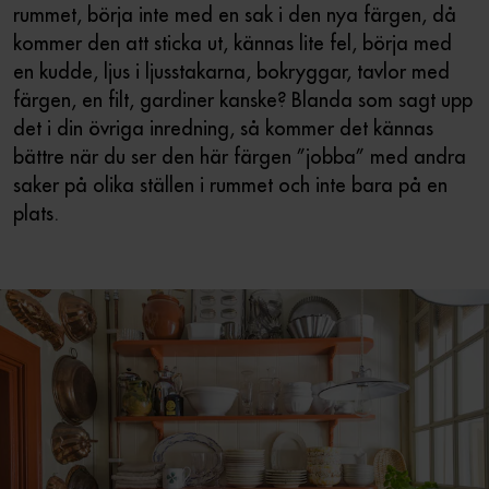
rummet, börja inte med en sak i den nya färgen, då
kommer den att sticka ut, kännas lite fel, börja med
en kudde, ljus i ljusstakarna, bokryggar, tavlor med
färgen, en filt, gardiner kanske? Blanda som sagt upp
det i din övriga inredning, så kommer det kännas
bättre när du ser den här färgen ”jobba” med andra
saker på olika ställen i rummet och inte bara på en
plats.