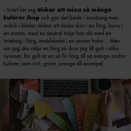
- Svårt för jag
älskar att mixa så många
och gör det både i inredning men
kulörer ihop
också i kläder, älskar att tänka skor i en färg, byxa i
en annan, med en neutral tröja fast då med en
totebag i färg, mobilskalet i en annan haha… Men
om jag ska välja en färg så dras jag till gult i olika
nyanser, för gult är en så fin färg till så många andra
kulörer, som rött, grönt, orange till exempel.