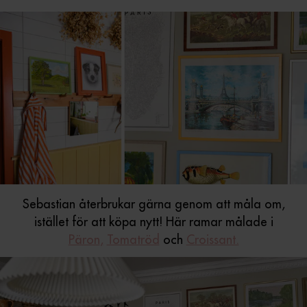
Sebastian återbrukar gärna genom att måla om,
istället för att köpa nytt! Här ramar målade i
Päron
,
Tomatröd
och
Croissant.