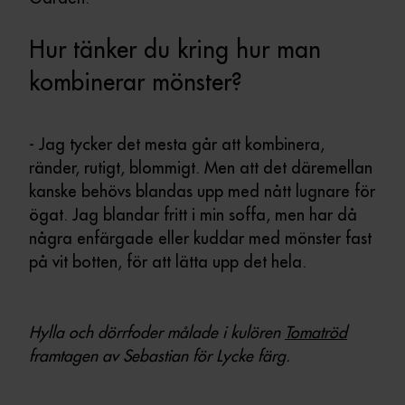
Hur tänker du kring hur man
kombinerar mönster?
- Jag tycker det mesta går att kombinera,
ränder, rutigt, blommigt. Men att det däremellan
kanske behövs blandas upp med nått lugnare för
ögat. Jag blandar fritt i min soffa, men har då
några enfärgade eller kuddar med mönster fast
på vit botten, för att lätta upp det hela.
Hylla och dörrfoder målade i kulören
Tomatröd
framtagen av Sebastian för Lycke färg.