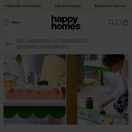
Välkända varumärken
Säkra leveranser
Betala mot faktura
Meny
HEM
INSPIRATION
KULÖRINSPIRATION
FÄRGSTARKT HOS MOSEBACKE