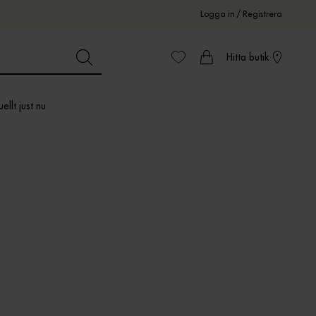
Logga in
/
Registrera
Hitta butik
ellt just nu