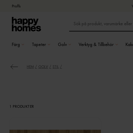
Proffs
Färg
Tapeter
Golv
Verktyg & Tillbehör
Kake
HEM
GOLV
STIL
1 PRODUKTER