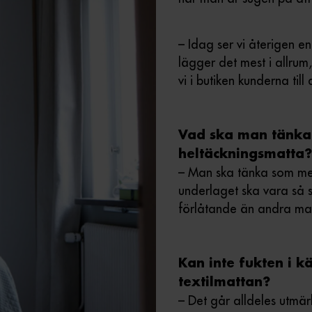
– Idag ser vi återigen en
lägger det mest i allrum
vi i butiken kunderna till
Vad ska man tänka
heltäckningsmatta?
– Man ska tänka som med 
underlaget ska vara så s
förlåtande än andra mat
Kan inte fukten i k
textilmattan?
– Det går alldeles utmä