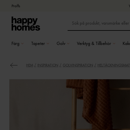
Proffs
Färg
Tapeter
Golv
Verktyg & Tillbehör
Kake
HEM
INSPIRATION
GOLVINSPIRATION
HELTÄCKNINGSMAT