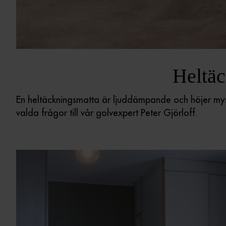
Heltäc
En heltäckningsmatta är ljuddämpande och höjer mysfa
valda frågor till vår golvexpert Peter Gjörloff.