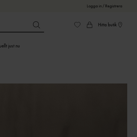
Logga in
/
Registrera
Hitta butik
ellt just nu