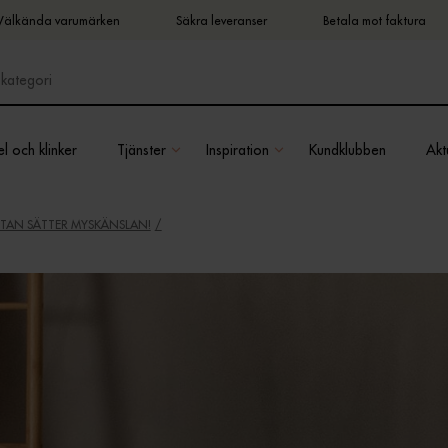
Välkända varumärken
Säkra leveranser
Betala mot faktura
l och klinker
Tjänster
Inspiration
Kundklubben
Aktu
TAN SÄTTER MYSKÄNSLAN!