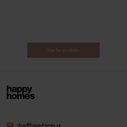
Visa fler produkter
shop@happyhomes.se