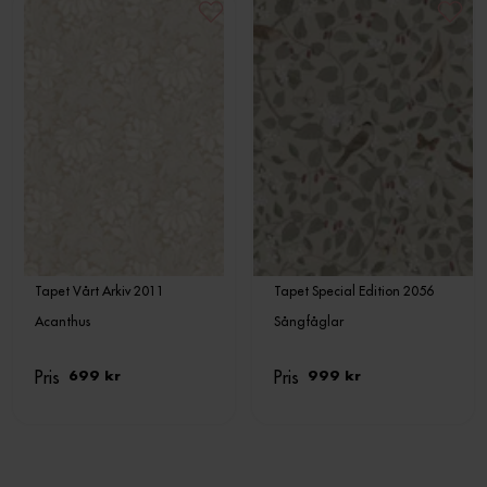
Tapet Vårt Arkiv 2011
Tapet Special Edition 2056
Acanthus
Sångfåglar
Pris
Pris
699 kr
999 kr