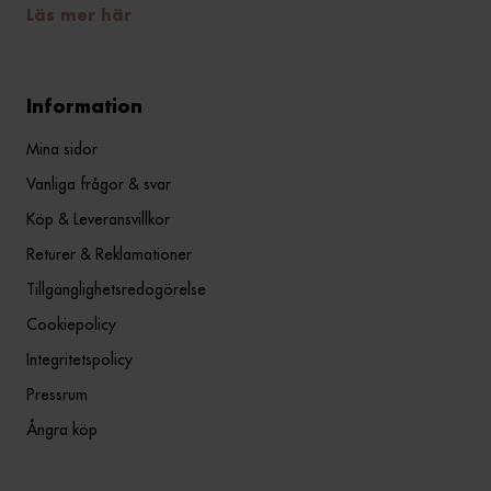
Läs mer här
Information
Mina sidor
Vanliga frågor & svar
Köp & Leveransvillkor
Returer & Reklamationer
Tillgänglighetsredogörelse
Cookiepolicy
Integritetspolicy
Pressrum
Ångra köp