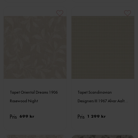
Tapet Oriental Dreams 1906
Tapet Scandinavian
Rosewood Night
Designers III 1967 Alvar Aalto
M.I.T
Pris
Pris
699 kr
1 299 kr