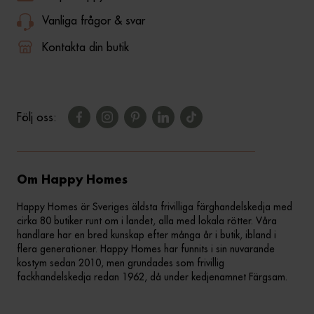
Vanliga frågor & svar
Kontakta din butik
Följ oss:
Om Happy Homes
Happy Homes är Sveriges äldsta frivilliga färghandelskedja med
cirka 80 butiker runt om i landet, alla med lokala rötter. Våra
handlare har en bred kunskap efter många år i butik, ibland i
flera generationer. Happy Homes har funnits i sin nuvarande
kostym sedan 2010, men grundades som frivillig
fackhandelskedja redan 1962, då under kedjenamnet Färgsam.