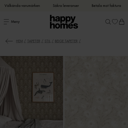
Välkända varumärken
Säkra leveranser
Betala mot faktura
Meny
HEM
TAPETER
STIL
BEIGE TAPETER