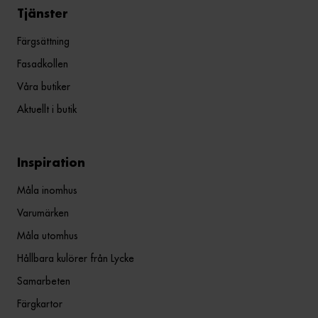
Tjänster
Färgsättning
Fasadkollen
Våra butiker
Aktuellt i butik
Inspiration
Måla inomhus
Varumärken
Måla utomhus
Hållbara kulörer från Lycke
Samarbeten
Färgkartor