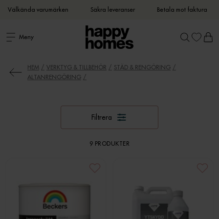
Välkända varumärken
Säkra leveranser
Betala mot faktura
Meny
HEM
VERKTYG & TILLBEHÖR
STÄD & RENGÖRING
ALTANRENGÖRING
Filtrera
9 PRODUKTER