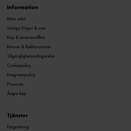
Information
Mina sidor
Vanliga frågor & svar
Köp & Leveransvillkor
Returer & Reklamationer
Tillgänglighetsredogörelse
Cookiepolicy
Integritetspolicy
Pressrum
Ångra köp
Tjänster
Färgsättning