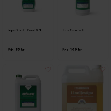
Jape Grön-Fri Direkt 0,5L
Jape Grön-Fri 1L
Pris
Pris
85 kr
199 kr