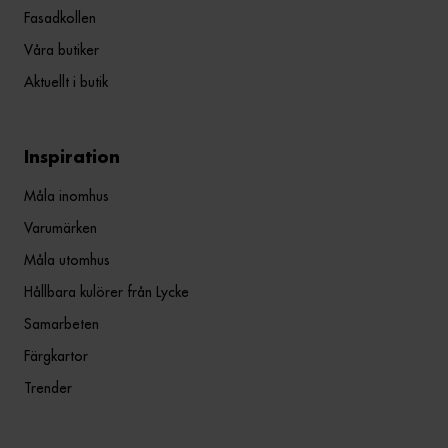
Fasadkollen
Våra butiker
Aktuellt i butik
Inspiration
Måla inomhus
Varumärken
Måla utomhus
Hållbara kulörer från Lycke
Samarbeten
Färgkartor
Trender