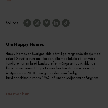
Följ oss:
Om Happy Homes
Happy Homes är Sveriges äldsta frivilliga färghandelskedja med
cirka 80 butiker runt om i landet, alla med lokala rötter. Våra
handlare har en bred kunskap efter många år i butik, ibland i
flera generationer. Happy Homes har funnits i sin nuvarande
kostym sedan 2010, men grundades som frivillig
fackhandelskedja redan 1962, då under kedjenamnet Färgsam.
Läs mer här