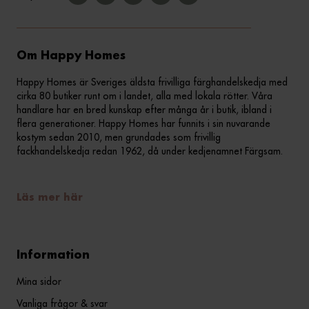
Om Happy Homes
Happy Homes är Sveriges äldsta frivilliga färghandelskedja med
cirka 80 butiker runt om i landet, alla med lokala rötter. Våra
handlare har en bred kunskap efter många år i butik, ibland i
flera generationer. Happy Homes har funnits i sin nuvarande
kostym sedan 2010, men grundades som frivillig
fackhandelskedja redan 1962, då under kedjenamnet Färgsam.
Läs mer här
Information
Mina sidor
Vanliga frågor & svar