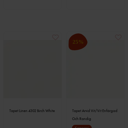
25
%
Tapet Linen 4302 Birch White
Tapet Arvid Vit/Vit Enfärgad
Och Randig
Kampanj