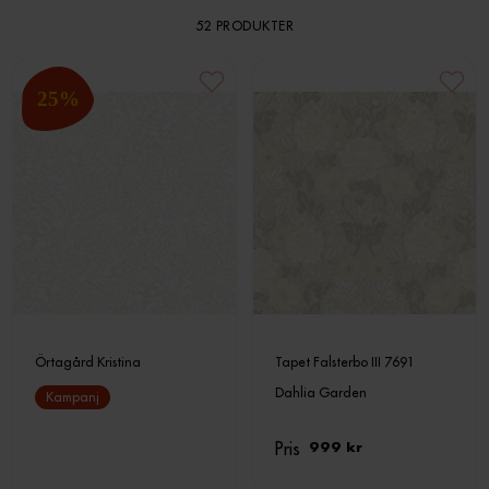
52 PRODUKTER
25
%
Örtagård Kristina
Tapet Falsterbo III 7691
Dahlia Garden
Kampanj
Pris
999 kr