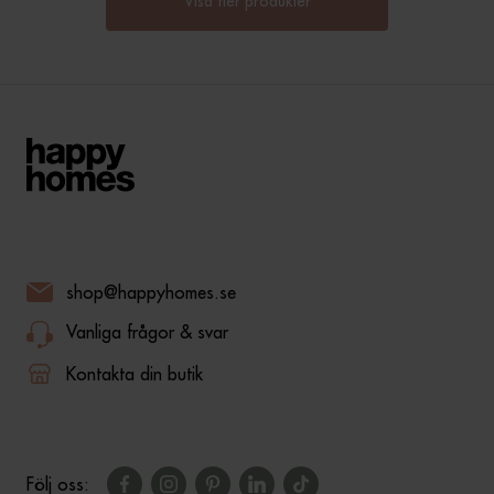
Visa fler produkter
shop@happyhomes.se
Vanliga frågor & svar
Kontakta din butik
Följ oss: