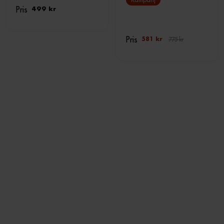
Pris
499 kr
Pris
775 kr
581 kr