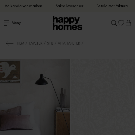
Välkända varumärken
Säkra leveranser
Betala mot faktura
Meny
HEM
TAPETER
STIL
VITA TAPETER