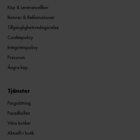
Köp & Leveransvillkor
Returer & Reklamationer
Tillgänglighetsredogörelse
Cookiepolicy
Integritetspolicy
Pressrum
Ångra köp
Tjänster
Färgsättning
Fasadkollen
Våra butiker
Aktuellt i butik