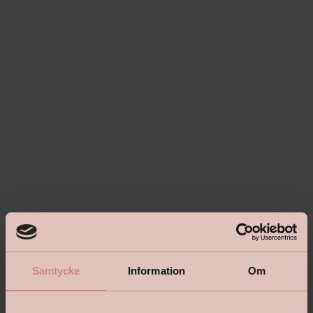
Samtycke
Information
Om