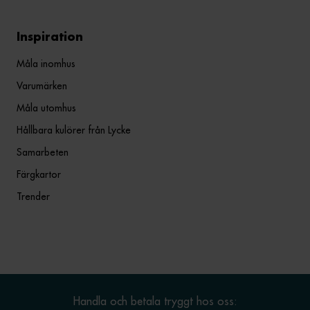
Inspiration
Måla inomhus
Varumärken
Måla utomhus
Hållbara kulörer från Lycke
Samarbeten
Färgkartor
Trender
Handla och betala tryggt hos oss: