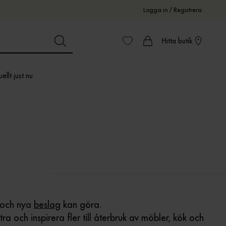
Logga in
/
Registrera
Hitta butik
ellt just nu
och nya
beslag
kan göra.
ra och inspirera fler till återbruk av möbler, kök och