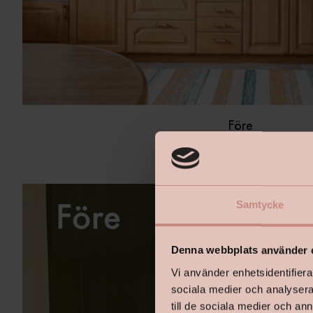
Före
Samtycke
Denna webbplats använder 
Vi använder enhetsidentifierar
sociala medier och analysera 
till de sociala medier och a