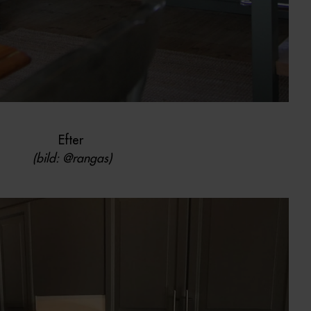
Efter
(bild: @rangas)