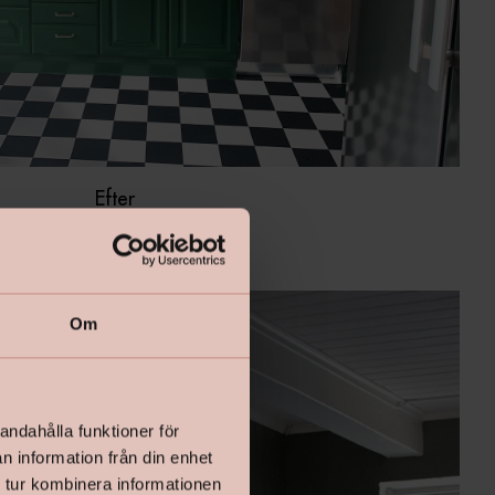
Efter
Om
andahålla funktioner för
n information från din enhet
 tur kombinera informationen