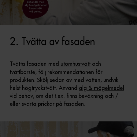
2. Tvätta av fasaden
Tvätta fasaden
med
utomhustvätt
och
tvättborste, följ rekommendationen för
produkten. Skölj sedan av med vatten, undvik
helst högtryckstvätt. Använd
alg & mögelmedel
vid behov, om det t.ex. finns beväxning och /
eller svarta prickar på fasaden.