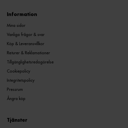
Information
Mina sidor
Vanliga frågor & svar
Köp & Leveransvillkor
Returer & Reklamationer
Tillgänglighetsredogörelse
Cookiepolicy
Integritetspolicy
Pressrum
Ångra köp
Tjänster