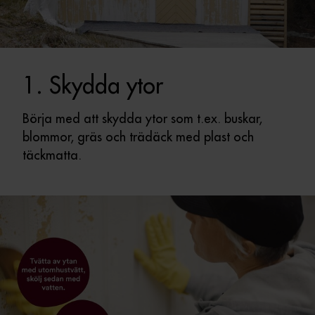
1. Skydda ytor
Börja med att skydda ytor som t.ex. buskar,
blommor, gräs och trädäck med plast och
täckmatta.