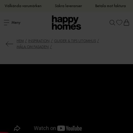
Välkända varumärken
Säkra leveranser
Betala mot faktura
Meny
HEM
INSPIRATION
GUIDER & TIPS UTOMHUS
MÅLA OM FASADEN