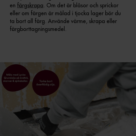
en
färgskrapa
. Om det är blåsor och sprickor
eller om färgen är målad i tjocka lager bör du
ta bort all färg. Använde värme, skrapa eller
färgborttagningsmedel.