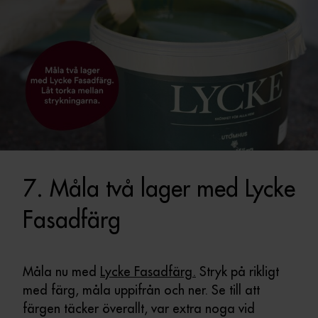
7. Måla två lager med Lycke
Fasadfärg
Måla nu med
Lycke Fasadfärg.
Stryk på rikligt
med färg, måla uppifrån och ner. Se till att
färgen täcker överallt, var extra noga vid