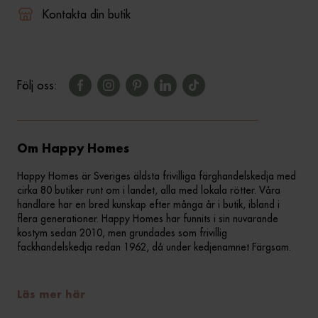
Kontakta din butik
Följ oss:
Om Happy Homes
Happy Homes är Sveriges äldsta frivilliga färghandelskedja med
cirka 80 butiker runt om i landet, alla med lokala rötter. Våra
handlare har en bred kunskap efter många år i butik, ibland i
flera generationer. Happy Homes har funnits i sin nuvarande
kostym sedan 2010, men grundades som frivillig
fackhandelskedja redan 1962, då under kedjenamnet Färgsam.
Läs mer här