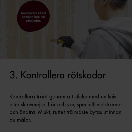
3. Kontrollera rötskador
Kontrollera träet
genom att sticka med en kniv
eller skruvmejsel här och var, speciellt vid skarvar
och ändträ. Mjukt, ruttet trä måste bytas ut innan
du målar.