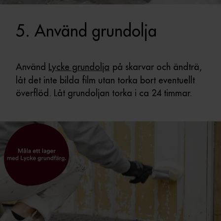
5. Använd grundolja
Använd
Lycke grundolja
på skarvar och ändträ,
låt det inte bilda film utan torka bort eventuellt
överflöd. Låt grundoljan torka i ca 24 timmar.