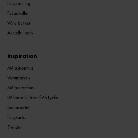
Färgsättning
Fasadkollen
Våra butiker
Aktuellt i butik
Inspiration
Måla inomhus
Varumärken
Måla utomhus
Hållbara kulörer från Lycke
Samarbeten
Färgkartor
Trender