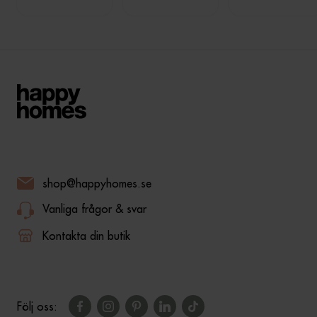
shop@happyhomes.se
Vanliga frågor & svar
Kontakta din butik
Följ oss: