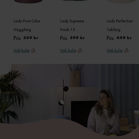
Lady Pure Color
Lady Supreme
Lady Perfection
Väggfärg
Finish 15
Takfärg
Pris
Pris
Pris
349 kr
Silkematt
399 kr
449 kr
Välj kulör
Välj kulör
Välj kulör