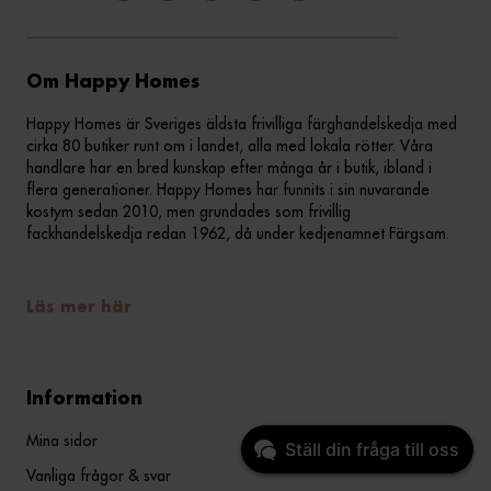
Om Happy Homes
Happy Homes är Sveriges äldsta frivilliga färghandelskedja med
cirka 80 butiker runt om i landet, alla med lokala rötter. Våra
handlare har en bred kunskap efter många år i butik, ibland i
flera generationer. Happy Homes har funnits i sin nuvarande
kostym sedan 2010, men grundades som frivillig
fackhandelskedja redan 1962, då under kedjenamnet Färgsam.
Läs mer här
Information
Mina sidor
Ställ din fråga till oss
Vanliga frågor & svar