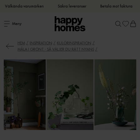
Välkända varumärken
Säkra leveranser
Betala mot faktura
Meny
HEM
INSPIRATION
KULÖRINSPIRATION
MÅLA I GRÖNT - SÅ VÄLJER DU RÄTT NYANS