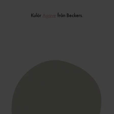
Kulör
Agave
från Beckers.