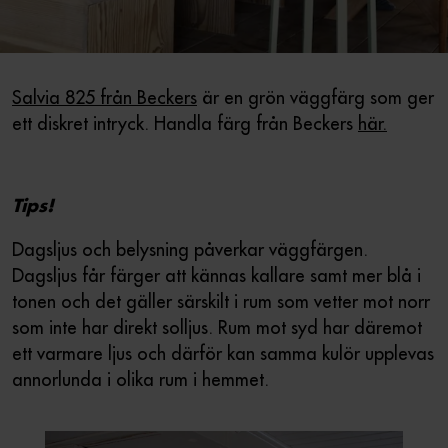
Salvia 825 från Beckers
är en grön väggfärg som ger
ett diskret intryck. Handla färg från Beckers
här.
Tips!
Dagsljus och belysning påverkar väggfärgen.
Dagsljus får färger att kännas kallare samt mer blå i
tonen och det gäller särskilt i rum som vetter mot norr
som inte har direkt solljus. Rum mot syd har däremot
ett varmare ljus och därför kan samma kulör upplevas
annorlunda i olika rum i hemmet.