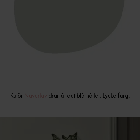
Kulör
Näverlav
drar åt det blå hållet, Lycke färg.