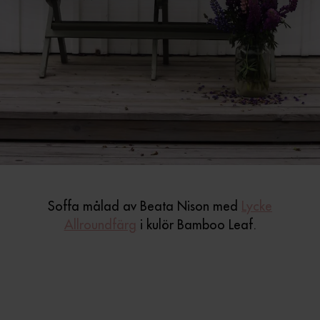
Soffa målad av Beata Nison med
Lycke
Allroundfärg
i kulör Bamboo Leaf.