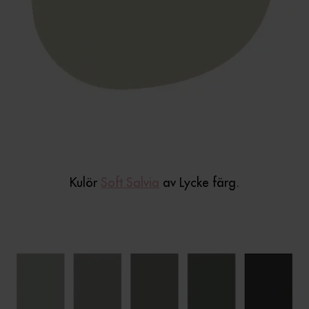
Kulör
Soft Salvia
av Lycke färg.