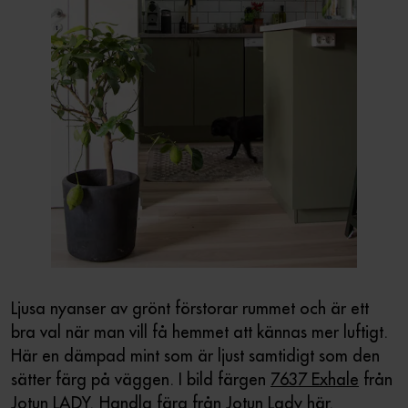
Ljusa nyanser av grönt förstorar rummet och är ett
bra val när man vill få hemmet att kännas mer luftigt.
Här en dämpad mint som är ljust samtidigt som den
sätter färg på väggen. I bild färgen
7637 Exhale
från
Jotun LADY.
Handla färg från Jotun Lady
här.