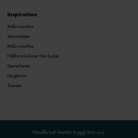
Inspiration
Måla inomhus
Varumärken
Måla utomhus
Hållbara kulörer från Lycke
Samarbeten
Färgkartor
Trender
Handla och betala tryggt hos oss: