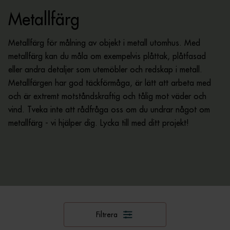
Metallfärg
Metallfärg för målning av objekt i metall utomhus. Med
metallfärg kan du måla om exempelvis plåttak, plåtfasad
eller andra detaljer som utemöbler och redskap i metall.
Metallfärgen har god täckförmåga, är lätt att arbeta med
och är extremt motståndskraftig och tålig mot väder och
vind. Tveka inte att rådfråga oss om du undrar något om
metallfärg - vi hjälper dig. Lycka till med ditt projekt!
Filtrera