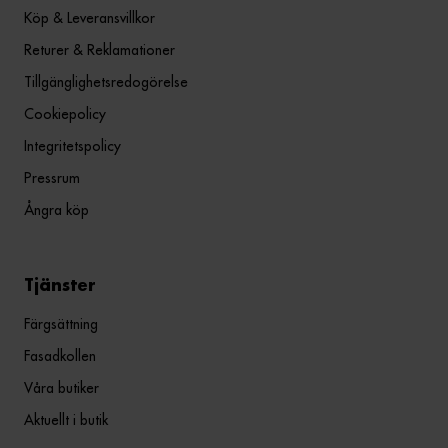
Köp & Leveransvillkor
Returer & Reklamationer
Tillgänglighetsredogörelse
Cookiepolicy
Integritetspolicy
Pressrum
Ångra köp
Tjänster
Färgsättning
Fasadkollen
Våra butiker
Aktuellt i butik