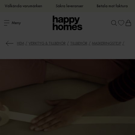
Välkända varumärken
Säkra leveranser
Betala mot faktura
Meny
HEM
VERKTYG & TILLBEHÖR
TILLBEHÖR
MASKERINGSTEJP