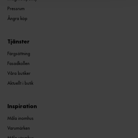
Pressrum
Ångra köp
Tjänster
Färgsättning
Fasadkollen
Våra butiker
Aktuellt i butik
Inspiration
Måla inomhus
Varumärken